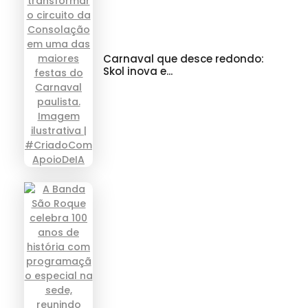
Carnaval que desce redondo:
Skol inova e...