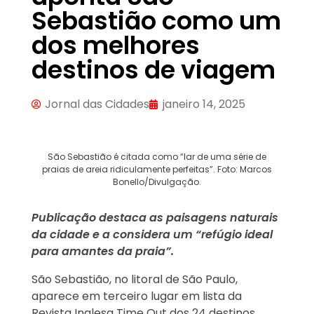
Sebastião como um
dos melhores
destinos de viagem
Jornal das Cidades
janeiro 14, 2025
São Sebastião é citada como “lar de uma série de
praias de areia ridiculamente perfeitas”. Foto: Marcos
Bonello/Divulgação.
Publicação destaca as paisagens naturais
da cidade e a considera um “refúgio ideal
para amantes da praia”.
São Sebastião, no litoral de São Paulo,
aparece em terceiro lugar em lista da
Revista Inglesa Time Out dos 24 destinos