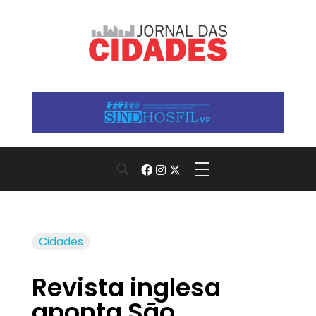
Jornal das Cidades
Informação que conecta comunidades, de cidade em cidade.
Cidades
Revista inglesa
aponta São