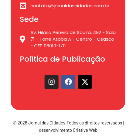
contato@jornaldascidades.com.br
Sede
Av. Hilário Pereira de Souza, 492 - Sala
71 - Torre Atoba A - Centro - Osasco
- CEP 06010-170
Política de Publicação
© 2026 Jornal das Cidades.Todos os direitos reservados |
desenvolvimento Criative Web