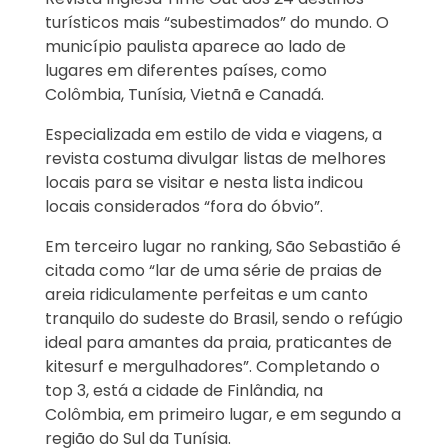
turísticos mais “subestimados” do mundo. O
município paulista aparece ao lado de
lugares em diferentes países, como
Colômbia, Tunísia, Vietnã e Canadá.
Especializada em estilo de vida e viagens, a
revista costuma divulgar listas de melhores
locais para se visitar e nesta lista indicou
locais considerados “fora do óbvio”.
Em terceiro lugar no ranking, São Sebastião é
citada como “lar de uma série de praias de
areia ridiculamente perfeitas e um canto
tranquilo do sudeste do Brasil, sendo o refúgio
ideal para amantes da praia, praticantes de
kitesurf e mergulhadores”. Completando o
top 3, está a cidade de Finlândia, na
Colômbia, em primeiro lugar, e em segundo a
região do Sul da Tunísia.