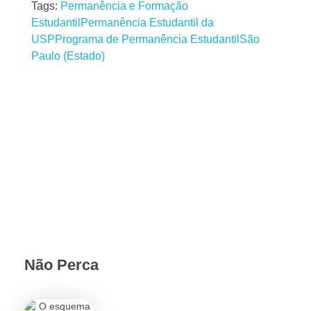
Tags:
Permanência e Formação
Estudantil
Permanência Estudantil da
USP
Programa de Permanência Estudantil
São
Paulo (Estado)
Não Perca