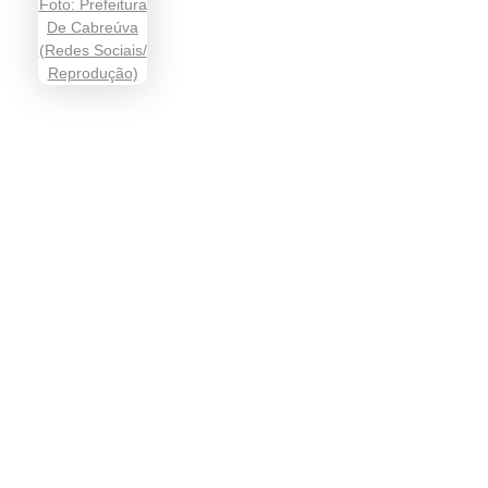
Informação que conecta comunidades, de cidade em cidade.
Categoria
SAÚDE
EMPREGO
EDUCAÇÃO