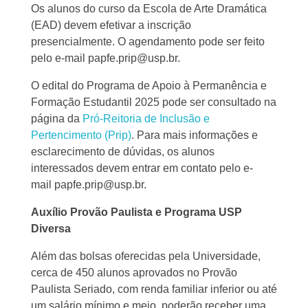
Os alunos do curso da Escola de Arte Dramática
(EAD) devem efetivar a inscrição
presencialmente. O agendamento pode ser feito
pelo e-mail papfe.prip@usp.br.
O edital do Programa de Apoio à Permanência e
Formação Estudantil 2025 pode ser consultado na
página da
Pró-Reitoria de Inclusão e
Pertencimento (Prip)
. Para mais informações e
esclarecimento de dúvidas, os alunos
interessados devem entrar em contato pelo e-
mail papfe.prip@usp.br.
Auxílio Provão Paulista e Programa USP
Diversa
Além das bolsas oferecidas pela Universidade,
cerca de 450 alunos aprovados no Provão
Paulista Seriado, com renda familiar inferior ou até
um salário mínimo e meio, poderão receber uma