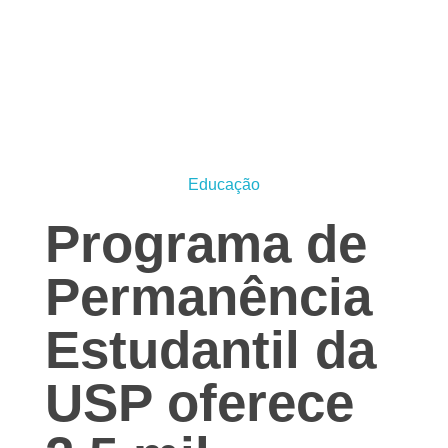
Jornal das Cidades
Informação que conecta comunidades, de cidade em cidade.
Educação
Programa de
Permanência
Estudantil da
USP oferece