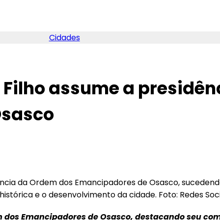
Cidades
 Filho assume a presidê
Osasco
dência da Ordem dos Emancipadores de Osasco, sucedendo
istórica e o desenvolvimento da cidade. Foto: Redes So
em dos Emancipadores de Osasco, destacando seu co