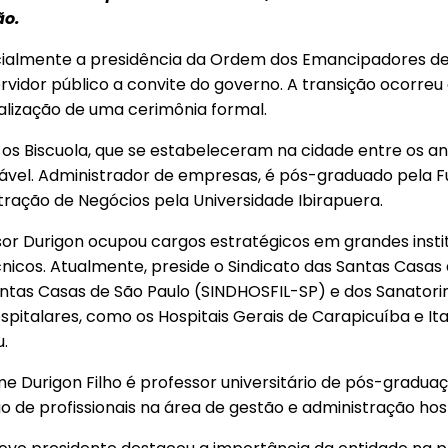
ão.
oficialmente a presidência da Ordem dos Emancipadores 
rvidor público a convite do governo. A transição ocorreu
alização de uma cerimônia formal.
e os Biscuola, que se estabeleceram na cidade entre os an
notável. Administrador de empresas, é pós-graduado pela
ação de Negócios pela Universidade Ibirapuera.
or Durigon ocupou cargos estratégicos em grandes instit
cos. Atualmente, preside o Sindicato das Santas Casas 
ntas Casas de São Paulo (SINDHOSFIL-SP) e dos Sanatorinh
pitalares, como os Hospitais Gerais de Carapicuíba e Ita
.
urigon Filho é professor universitário de pós-graduaçã
o de profissionais na área de gestão e administração hosp