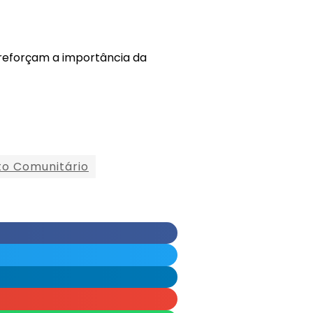
 reforçam a importância da
to Comunitário