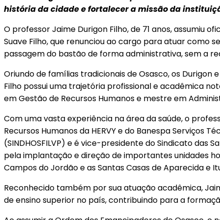
história da cidade e fortalecer a missão da instituiç
O professor Jaime Durigon Filho, de 71 anos, assumiu 
Suave Filho, que renunciou ao cargo para atuar como se
passagem do bastão de forma administrativa, sem a re
Oriundo de famílias tradicionais de Osasco, os Durigon 
Filho possui uma trajetória profissional e acadêmica 
em Gestão de Recursos Humanos e mestre em Administr
Com uma vasta experiência na área da saúde, o profess
Recursos Humanos da HERVY e do Banespa Serviços Técni
(SINDHOSFILVP) e é vice-presidente do Sindicato das Sa
pela implantação e direção de importantes unidades hos
Campos do Jordão e as Santas Casas de Aparecida e Itu
Reconhecido também por sua atuação acadêmica, Jaime D
de ensino superior no país, contribuindo para a formaçã