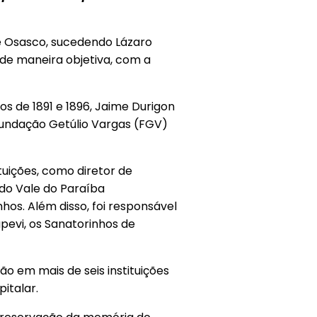
de Osasco, sucedendo Lázaro
 de maneira objetiva, com a
os de 1891 e 1896, Jaime Durigon
 Fundação Getúlio Vargas (FGV)
uições, como diretor de
do Vale do Paraíba
os. Além disso, foi responsável
pevi, os Sanatorinhos de
o em mais de seis instituições
italar.