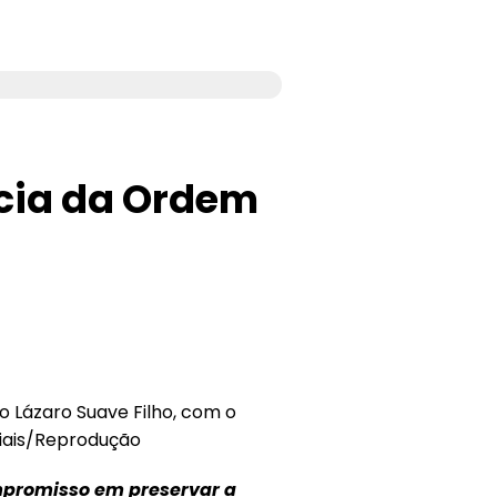
ncia da Ordem
 Lázaro Suave Filho, com o
ciais/Reprodução
mpromisso em preservar a