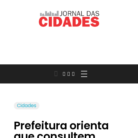
Jornal das Cidades
Informação que conecta comunidades, de cidade em cidade.
Cidades
Prefeitura orienta
que consultem