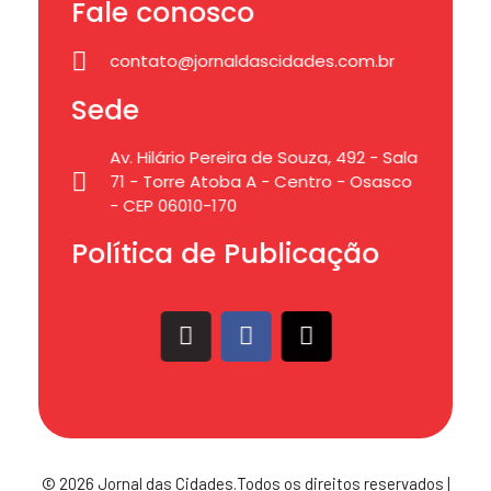
Fale conosco
contato@jornaldascidades.com.br
Sede
Av. Hilário Pereira de Souza, 492 - Sala
71 - Torre Atoba A - Centro - Osasco
- CEP 06010-170
Política de Publicação
© 2026 Jornal das Cidades.Todos os direitos reservados |