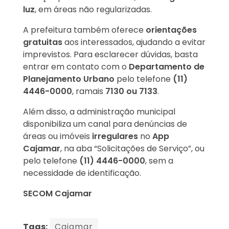
luz
, em áreas não regularizadas.
A prefeitura também oferece
orientações
gratuitas
aos interessados, ajudando a evitar
imprevistos. Para esclarecer dúvidas, basta
entrar em contato com o
Departamento de
Planejamento Urbano
pelo telefone
(11)
4446-0000
, ramais
7130 ou 7133
.
Além disso, a administração municipal
disponibiliza um canal para denúncias de
áreas ou imóveis
irregulares
no
App
Cajamar
, na aba “Solicitações de Serviço”, ou
pelo telefone
(11) 4446-0000
, sem a
necessidade de identificação.
SECOM Cajamar
Tags:
Cajamar