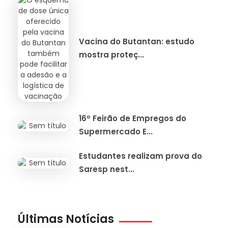
Vacina do Butantan: estudo
mostra proteç...
16º Feirão de Empregos do
Supermercado E...
Estudantes realizam prova do
Saresp nest...
Últimas Notícias