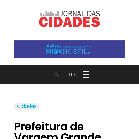
Jornal das Cidades
Informação que conecta comunidades, de cidade em cidade.
Cidades
Prefeitura de
Vargem Grande