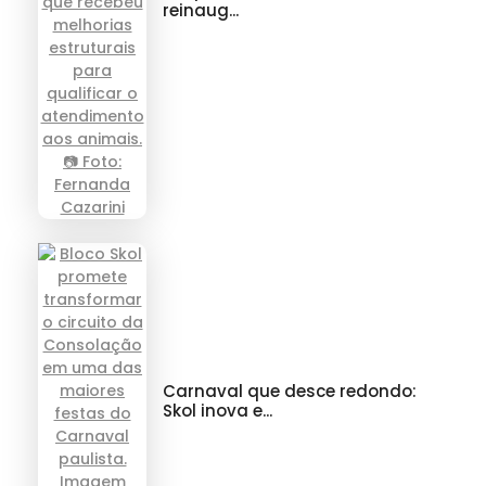
reinaug...
Carnaval que desce redondo:
Skol inova e...