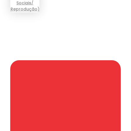
Informação que conecta comunidades,
de cidade em cidade.
Categoria