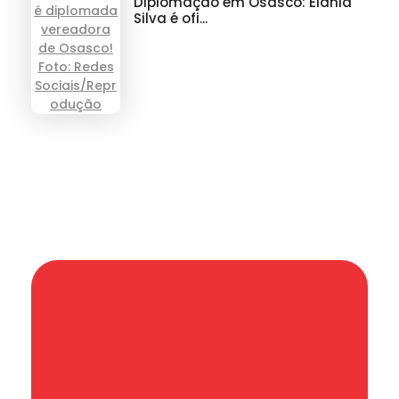
Diplomação em Osasco: Elania
Silva é ofi...
Informação que conecta comunidades,
de cidade em cidade.