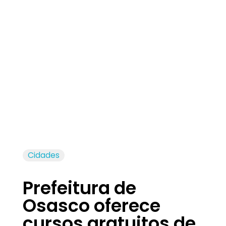
Jornal das Cidades
Informação que conecta comunidades, de cidade em cidade.
Cidades
Prefeitura de
Osasco oferece
cursos gratuitos de