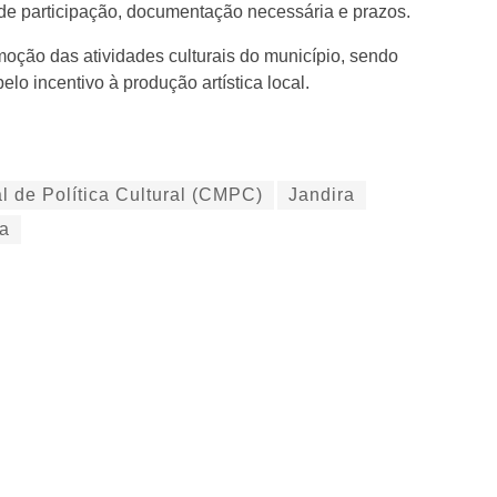
s de participação, documentação necessária e prazos.
ção das atividades culturais do município, sendo
lo incentivo à produção artística local.
l de Política Cultural (CMPC)
Jandira
ga