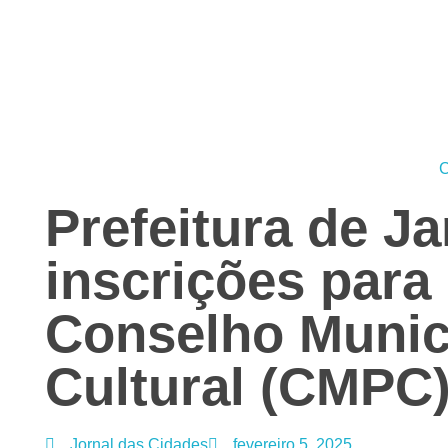
Jornal das Cidades
Informação que conecta comunidades, de cidade em cidade.
C
Prefeitura de Ja
inscrições para
Conselho Munici
Cultural (CMPC
Jornal das Cidades
fevereiro 5, 2025