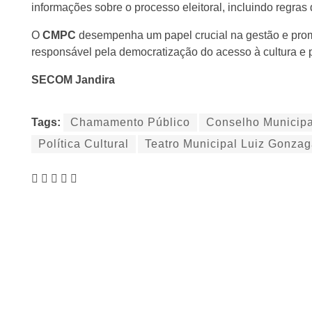
informações sobre o processo eleitoral, incluindo regra
O
CMPC
desempenha um papel crucial na gestão e promo
responsável pela democratização do acesso à cultura e pe
SECOM Jandira
Tags:
Chamamento Público
Conselho Municipa
Política Cultural
Teatro Municipal Luiz Gonza