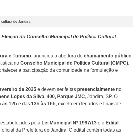
 cultura de Jandira!
Eleição do Conselho Municipal de Política Cultural
tura e Turismo
, anunciou a abertura do
chamamento público
tística no
Conselho Municipal de Política Cultural (CMPC)
,
 fortalecer a participação da comunidade na formulação e
fevereiro de 2025
e devem ser feitas
presencialmente
no
ens Lopes da Silva, 400, Parque JMC
, Jandira, SP. O
 às 12h
e das
13h às 16h
, exceto em feriados e finais de
 estabelecidos pela
Lei Municipal Nº 1997/13
e o
Edital
e oficial da Prefeitura de Jandira. O edital contém todas as