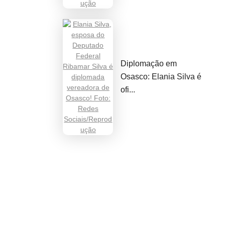
Diplomação em
Osasco: Elania Silva é
ofi...