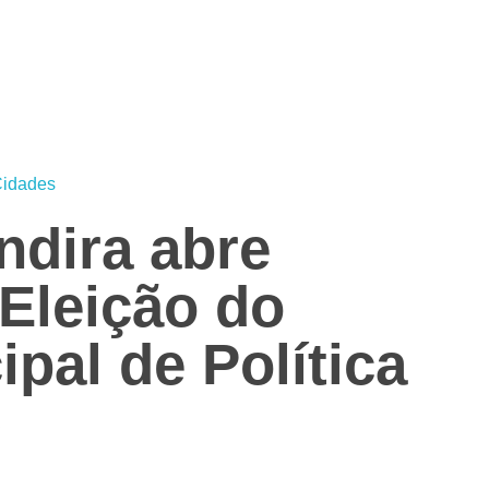
idades
ndira abre
 Eleição do
pal de Política
)