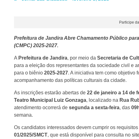
Participe da
Prefeitura de Jandira Abre Chamamento Público para 
(CMPC) 2025-2027.
A
Prefeitura de Jandira
, por meio da
Secretaria de Cul
para a eleição dos representantes da sociedade civil e ar
para o biênio
2025-2027
. A iniciativa tem como objetivo
acompanhamento das políticas culturais da cidade.
As inscrições estarão abertas de
22 de janeiro a 14 de 
Teatro Municipal Luiz Gonzaga
, localizado na
Rua Rub
atendimento ocorrerá de
segunda a sexta-feira
, das
09h
semana.
Os candidatos interessados devem cumprir os requisitos
01/2025/SMCT
, que está disponível para consulta no sit