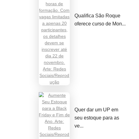
Qualifica São Roque
oferece curso de Mon...
Quer dar um UP em
seu estoque para as
ve...