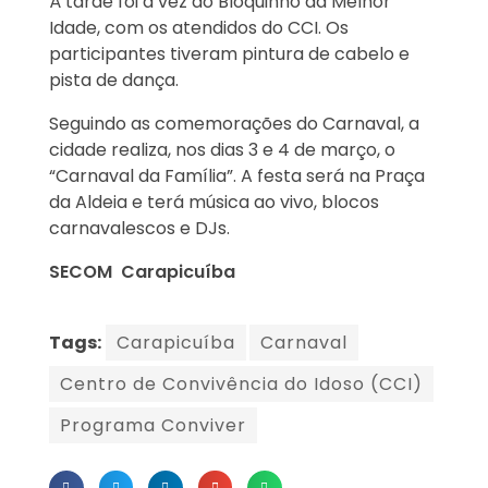
À tarde foi a vez do Bloquinho da Melhor
Idade, com os atendidos do CCI. Os
participantes tiveram pintura de cabelo e
pista de dança.
Seguindo as comemorações do Carnaval, a
cidade realiza, nos dias 3 e 4 de março, o
“Carnaval da Família”. A festa será na Praça
da Aldeia e terá música ao vivo, blocos
carnavalescos e DJs.
SECOM Carapicuíba
Tags:
Carapicuíba
Carnaval
Centro de Convivência do Idoso (CCI)
Programa Conviver