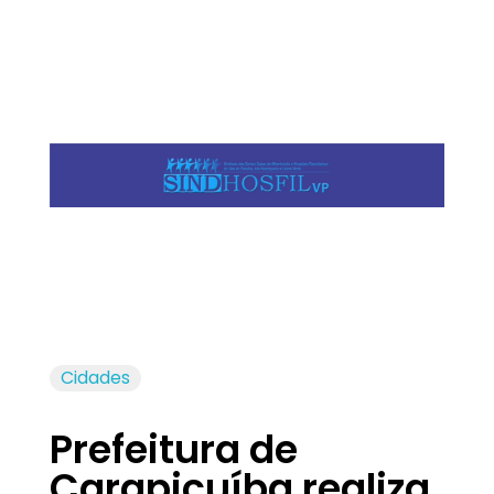
Jornal das Cidades
Informação que conecta comunidades, de cidade em cidade.
Cidades
Prefeitura de
Carapicuíba realiza