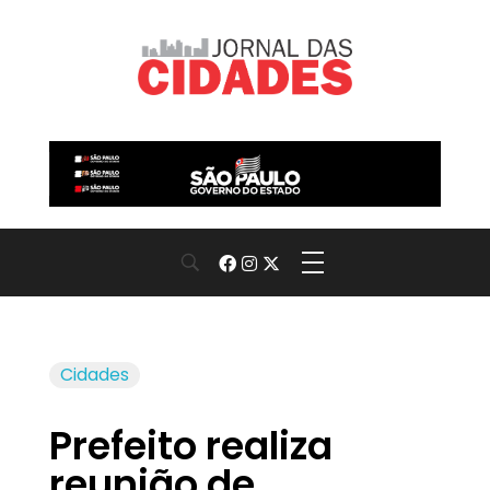
Jornal das Cidades
Informação que conecta comunidades, de cidade em cidade.
Cidades
Prefeito realiza
reunião de