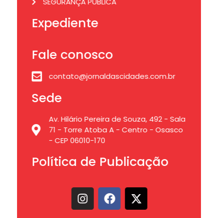
SEGURANÇA PÚBLICA
Expediente
Fale conosco
contato@jornaldascidades.com.br
Sede
Av. Hilário Pereira de Souza, 492 - Sala
71 - Torre Atoba A - Centro - Osasco
- CEP 06010-170
Política de Publicação