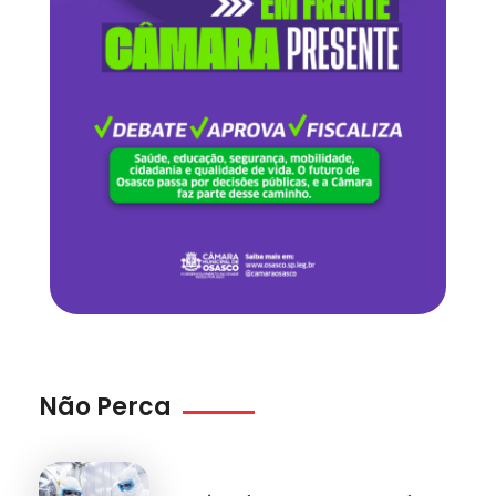
Não Perca