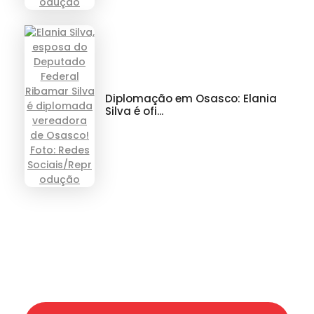
Diplomação em Osasco: Elania
Silva é ofi...