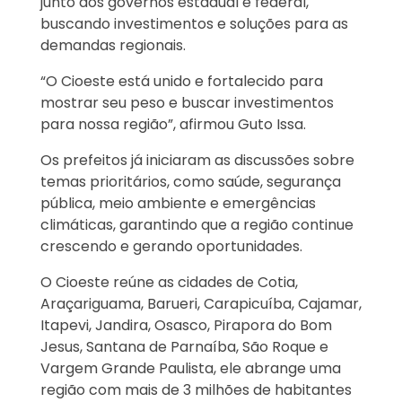
junto aos governos estadual e federal,
buscando investimentos e soluções para as
demandas regionais.
“O Cioeste está unido e fortalecido para
mostrar seu peso e buscar investimentos
para nossa região”, afirmou Guto Issa.
Os prefeitos já iniciaram as discussões sobre
temas prioritários, como saúde, segurança
pública, meio ambiente e emergências
climáticas, garantindo que a região continue
crescendo e gerando oportunidades.
O Cioeste reúne as cidades de Cotia,
Araçariguama, Barueri, Carapicuíba, Cajamar,
Itapevi, Jandira, Osasco, Pirapora do Bom
Jesus, Santana de Parnaíba, São Roque e
Vargem Grande Paulista, ele abrange uma
região com mais de 3 milhões de habitantes