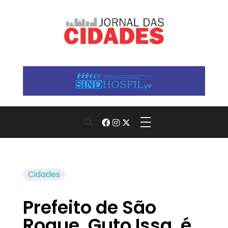
Jornal das Cidades
Informação que conecta comunidades, de cidade em cidade.
Cidades
Prefeito de São
Roque, Guto Issa, é