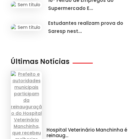
16º Feirão de Empregos do
Supermercado E...
Estudantes realizam prova do
Saresp nest...
Últimas Notícias
Hospital Veterinário Manchinha é
reinaug...