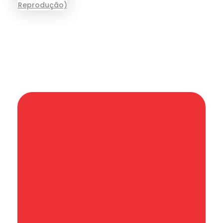
Informação que conecta comunidades,
de cidade em cidade.
Categoria