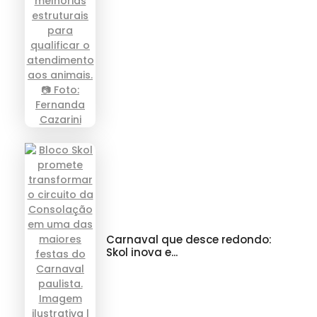
Carnaval que desce redondo:
Skol inova e...