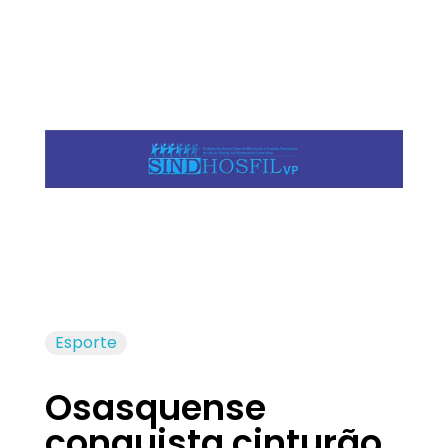
Jornal das Cidades
Informação que conecta comunidades, de cidade em cidade.
Esporte
Osasquense
conquista cinturão