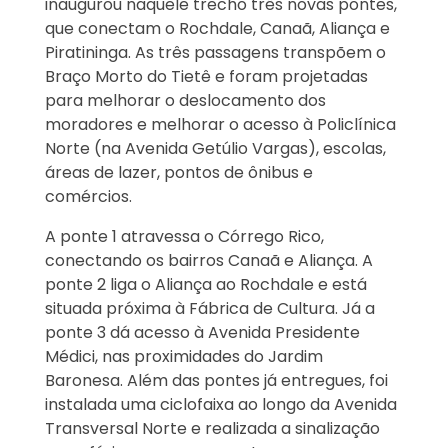
inaugurou naquele trecho três novas pontes,
que conectam o Rochdale, Canaã, Aliança e
Piratininga. As três passagens transpõem o
Braço Morto do Tietê e foram projetadas
para melhorar o deslocamento dos
moradores e melhorar o acesso à Policlínica
Norte (na Avenida Getúlio Vargas), escolas,
áreas de lazer, pontos de ônibus e
comércios.
A ponte 1 atravessa o Córrego Rico,
conectando os bairros Canaã e Aliança. A
ponte 2 liga o Aliança ao Rochdale e está
situada próxima à Fábrica de Cultura. Já a
ponte 3 dá acesso à Avenida Presidente
Médici, nas proximidades do Jardim
Baronesa. Além das pontes já entregues, foi
instalada uma ciclofaixa ao longo da Avenida
Transversal Norte e realizada a sinalização