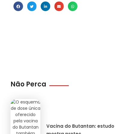
Não Perca
Vacina do Butantan: estudo
mostra proteç...