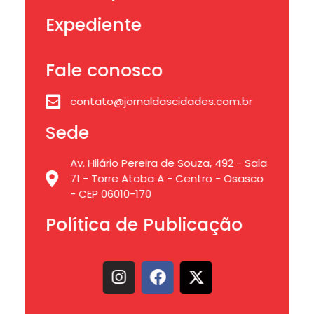
Expediente
Fale conosco
contato@jornaldascidades.com.br
Sede
Av. Hilário Pereira de Souza, 492 - Sala
71 - Torre Atoba A - Centro - Osasco
- CEP 06010-170
Política de Publicação