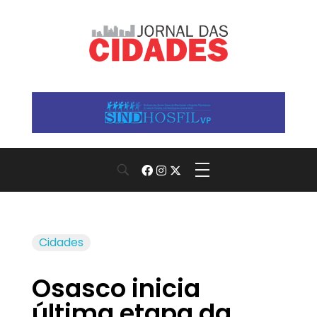
Jornal das Cidades
Informação que conecta comunidades, de cidade em cidade.
Cidades
Osasco inicia
última etapa da