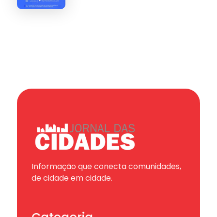
Informação que conecta comunidades,
de cidade em cidade.