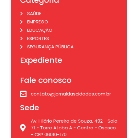
Categoria
SAÚDE
EMPREGO
EDUCAÇÃO
ESPORTES
SEGURANÇA PÚBLICA
Expediente
Fale conosco
contato@jornaldascidades.com.br
Sede
Av. Hilário Pereira de Souza, 492 - Sala
71 - Torre Atoba A - Centro - Osasco
- CEP 06010-170