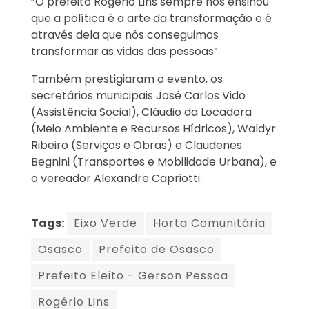
“O prefeito Rogério Lins sempre nos ensinou
que a política é a arte da transformação e é
através dela que nós conseguimos
transformar as vidas das pessoas”.
Também prestigiaram o evento, os
secretários municipais José Carlos Vido
(Assistência Social), Cláudio da Locadora
(Meio Ambiente e Recursos Hídricos), Waldyr
Ribeiro (Serviços e Obras) e Claudenes
Begnini (Transportes e Mobilidade Urbana), e
o vereador Alexandre Capriotti.
Tags:
Eixo Verde
Horta Comunitária
Osasco
Prefeito de Osasco
Prefeito Eleito - Gerson Pessoa
Rogério Lins