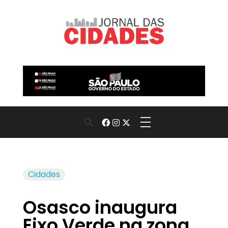
Jornal das Cidades
Informação que conecta comunidades, de cidade em cidade.
Cidades
Osasco inaugura
Eixo Verde na zona