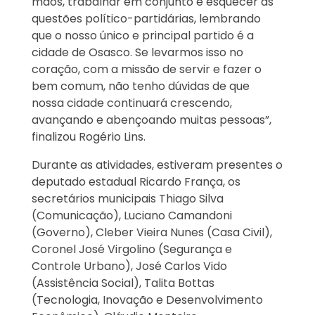
mãos, trabalhar em conjunto e esquecer as
questões político-partidárias, lembrando
que o nosso único e principal partido é a
cidade de Osasco. Se levarmos isso no
coração, com a missão de servir e fazer o
bem comum, não tenho dúvidas de que
nossa cidade continuará crescendo,
avançando e abençoando muitas pessoas”,
finalizou Rogério Lins.
Durante as atividades, estiveram presentes o
deputado estadual Ricardo França, os
secretários municipais Thiago Silva
(Comunicação), Luciano Camandoni
(Governo), Cleber Vieira Nunes (Casa Civil),
Coronel José Virgolino (Segurança e
Controle Urbano), José Carlos Vido
(Assistência Social), Talita Bottas
(Tecnologia, Inovação e Desenvolvimento