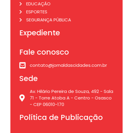
EDUCAÇÃO
ESPORTES
SEGURANÇA PÚBLICA
Expediente
Fale conosco
contato@jornaldascidades.com.br
Sede
Av. Hilário Pereira de Souza, 492 - Sala
71 - Torre Atoba A - Centro - Osasco
- CEP 06010-170
Política de Publicação