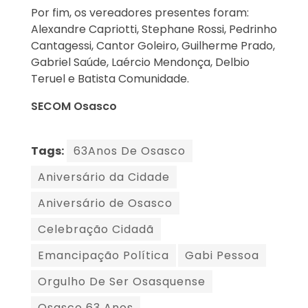
Por fim, os vereadores presentes foram:
Alexandre Capriotti, Stephane Rossi, Pedrinho
Cantagessi, Cantor Goleiro, Guilherme Prado,
Gabriel Saúde, Laércio Mendonça, Delbio
Teruel e Batista Comunidade.
SECOM Osasco
Tags:
63Anos De Osasco
Aniversário da Cidade
Aniversário de Osasco
Celebração Cidadã
Emancipação Política
Gabi Pessoa
Orgulho De Ser Osasquense
Osasco 63 Anos