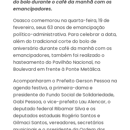
do bolo durante o café da manhã com os
emancipadores.
Osasco comemorou na quarta-feira, 19 de
fevereiro, seus 63 anos de emancipação
político-administrativa. Para celebrar a data,
além do tradicional corte do bolo de
aniversário durante café da manhã com os
emancipadores, também foi realizado o
hasteamento do Pavilhão Nacional, no
Boulevard em frente à Ponte Metálica.
Acompanharam o Prefeito Gerson Pessoa na
agenda festiva, a primeira-dama e
presidente do Fundo Social de Solidariedade,
Gabi Pessoa, o vice-prefeito Lau Alencar, o
deputado federal Ribamar Silva e os
deputados estaduais Rogério Santos e
Gilmaci Santos, vereadores, secretários
municipais e o presidente da Ordem dos