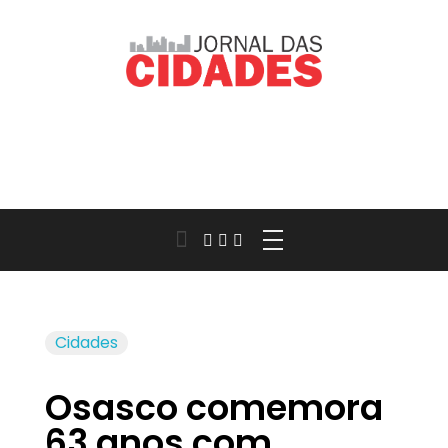
Jornal das Cidades
Informação que conecta comunidades, de cidade em cidade.
Cidades
Osasco comemora
63 anos com