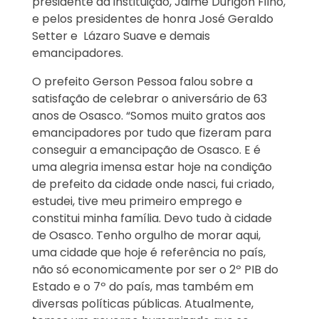
presidente da instituição, Jaime Durigon Filho,
e pelos presidentes de honra José Geraldo
Setter e Lázaro Suave e demais
emancipadores.
O prefeito Gerson Pessoa falou sobre a
satisfação de celebrar o aniversário de 63
anos de Osasco. “Somos muito gratos aos
emancipadores por tudo que fizeram para
conseguir a emancipação de Osasco. E é
uma alegria imensa estar hoje na condição
de prefeito da cidade onde nasci, fui criado,
estudei, tive meu primeiro emprego e
constitui minha família. Devo tudo à cidade
de Osasco. Tenho orgulho de morar aqui,
uma cidade que hoje é referência no país,
não só economicamente por ser o 2º PIB do
Estado e o 7º do país, mas também em
diversas políticas públicas. Atualmente,