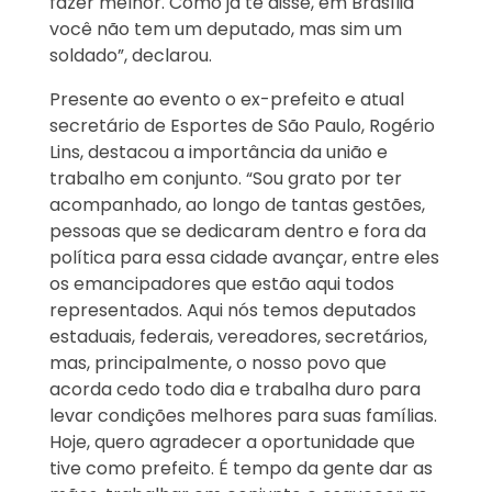
fazer melhor. Como já te disse, em Brasília
você não tem um deputado, mas sim um
soldado”, declarou.
Presente ao evento o ex-prefeito e atual
secretário de Esportes de São Paulo, Rogério
Lins, destacou a importância da união e
trabalho em conjunto. “Sou grato por ter
acompanhado, ao longo de tantas gestões,
pessoas que se dedicaram dentro e fora da
política para essa cidade avançar, entre eles
os emancipadores que estão aqui todos
representados. Aqui nós temos deputados
estaduais, federais, vereadores, secretários,
mas, principalmente, o nosso povo que
acorda cedo todo dia e trabalha duro para
levar condições melhores para suas famílias.
Hoje, quero agradecer a oportunidade que
tive como prefeito. É tempo da gente dar as