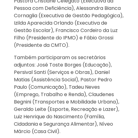
Pastora Cristiane Celegato (Executiva da
Pessoa com Deficiência), Alessandra Bianca
Cornaglia (Executiva de Gestão Pedagógica),
Izilda Aparecida Orlando (Executiva de
Gestão Escolar), Francisco Cordeiro da Luz
Filho (Presidente do IPMO) e Fábio Grossi
(Presidente da CMTO).
Também participaram os secretários
adjuntos: José Toste Borges (Educação),
Persival Santi (Serviços e Obras), Daniel
Matias (Assistência Social), Pastor Pedro
Paulo (Comunicação), Tadeu Neves
(Emprego, Trabalho e Renda), Claudenes
Begnini (Transportes e Mobilidade Urbana),
Geraldo Leite (Esporte, Recreação e Lazer),
Luiz Henrique do Nascimento (Família,
Cidadania e Segurança Alimentar), Níveo
Márcio (Casa Civil).