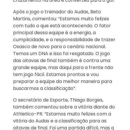
cruzamento na área e converteu para o gol.
Após o jogo o treinador do Audax, Beto
Martins, comentou: “Estamos muito felizes
com tudo o que está acontecendo. O fator
principal dessa equipe é a energia, a
cumplicidade, e a responsabilidade de trazer
Osasco de novo para o cenário nacional.
Temos um DNA e isso foi resgatado. O jogo
das oitavas de final também é contra uma
grande equipe, mas daqui para a frente não
tem jogo fácil. Estamos prontos e vou
preparar a equipe da melhor maneira para
buscarmos a classificação”.
O secretário de Esporte, Thiago Borges,
também comentou sobre a vitória diante do
Athletico-PR. “Estamos muito felizes com a
vitória do Audax e a classificação para as
oitavas de final. Foi uma partida difícil, mas a