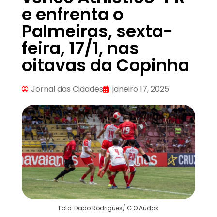
e enfrenta o
Palmeiras, sexta-
feira, 17/1, nas
oitavas da Copinha
Jornal das Cidades
janeiro 17, 2025
Foto: Dado Rodrigues/ G.O Audax