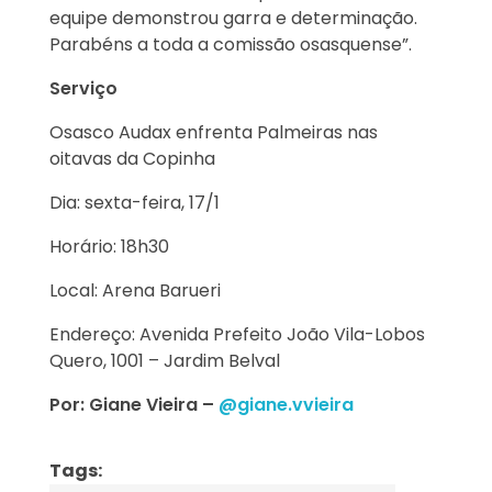
equipe demonstrou garra e determinação.
Parabéns a toda a comissão osasquense”.
Serviço
Osasco Audax enfrenta Palmeiras nas
oitavas da Copinha
Dia: sexta-feira, 17/1
Horário: 18h30
Local: Arena Barueri
Endereço: Avenida Prefeito João Vila-Lobos
Quero, 1001 – Jardim Belval
Por: Giane Vieira –
@giane.vvieira
Tags: