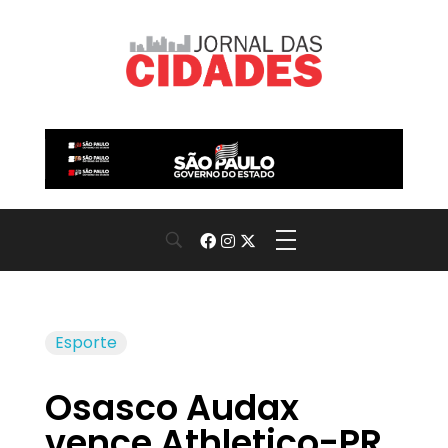
Jornal das Cidades
Informação que conecta comunidades, de cidade em cidade.
Esporte
Osasco Audax
vence Athletico-PR