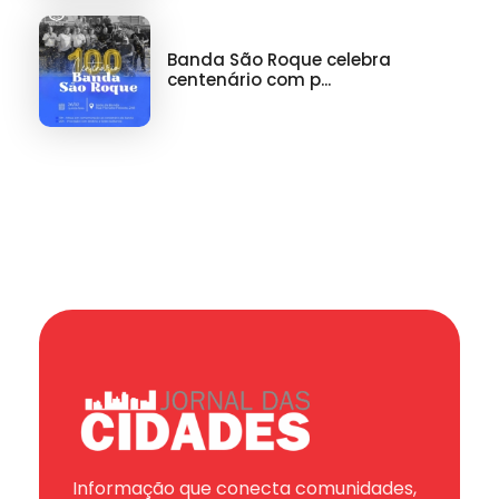
Banda São Roque celebra
centenário com p...
Informação que conecta comunidades,