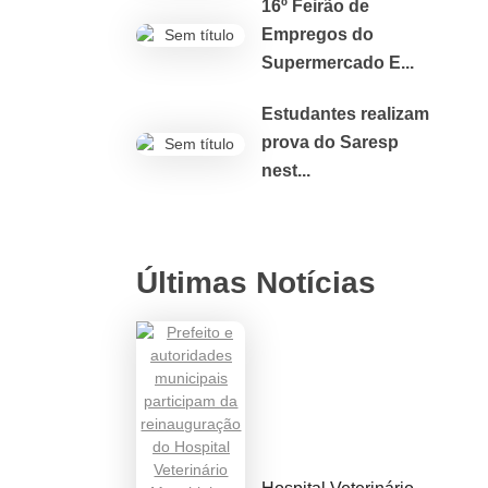
16º Feirão de
Empregos do
Supermercado E...
Estudantes realizam
prova do Saresp
nest...
Últimas Notícias