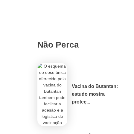
Não Perca
Vacina do Butantan:
estudo mostra
proteç...