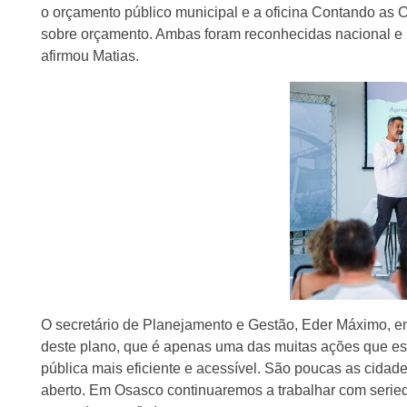
o orçamento público municipal e a oficina Contando as 
sobre orçamento. Ambas foram reconhecidas nacional e i
afirmou Matias.
O secretário de Planejamento e Gestão, Eder Máximo, enf
deste plano, que é apenas uma das muitas ações que e
pública mais eficiente e acessível. São poucas as cid
aberto. Em Osasco continuaremos a trabalhar com seried