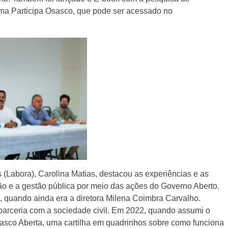
orma Participa Osasco, que pode ser acessado no
s (Labora), Carolina Matias, destacou as experiências e as
ão e a gestão pública por meio das ações do Governo Aberto.
quando ainda era a diretora Milena Coimbra Carvalho.
parceria com a sociedade civil. Em 2022, quando assumi o
asco Aberta, uma cartilha em quadrinhos sobre como funciona