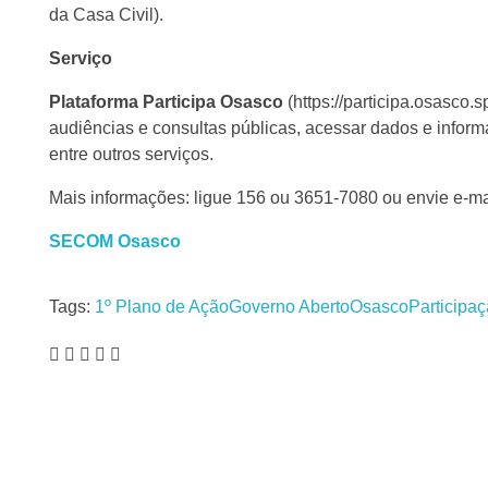
da Casa Civil).
Serviço
Plataforma Participa Osasco
(https://participa.osasco.
audiências e consultas públicas, acessar dados e inform
entre outros serviços.
Mais informações: ligue 156 ou 3651-7080 ou envie e-ma
SECOM Osasco
Tags:
1º Plano de Ação
Governo Aberto
Osasco
Participaç