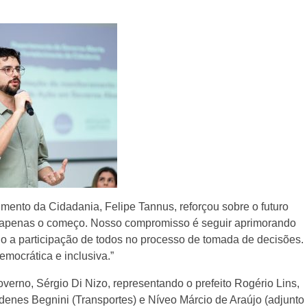
mento da Cidadania, Felipe Tannus, reforçou sobre o futuro
 é apenas o começo. Nosso compromisso é seguir aprimorando
do a participação de todos no processo de tomada de decisões.
emocrática e inclusiva.”
overno, Sérgio Di Nizo, representando o prefeito Rogério Lins,
denes Begnini (Transportes) e Níveo Márcio de Araújo (adjunto