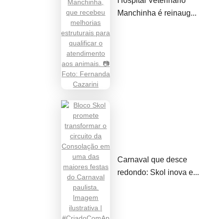
Hospital Veterinário
Manchinha é reinaug...
Carnaval que desce
redondo: Skol inova e...