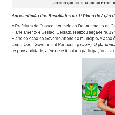
Apresentação dos Resultados do 1º Plano 
Apresentação dos Resultados do 1º Plano de Ação d
A Prefeitura de Osasco, por meio do Departamento de Go
Planejamento e Gestão (Seplag), realizou terça-feira, 1
Plano de Ação de Governo Aberto do município. A ação 
com a Open Government Partnership (OGP). O plano visa 
responsabilidade, além de estimular a participação ati