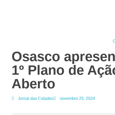
Jornal das Cidades
Informação que conecta comunidades, de cidade em cidade.
C
Osasco apresen
1º Plano de Aç
Aberto
Jornal das Cidades
novembro 25, 2024