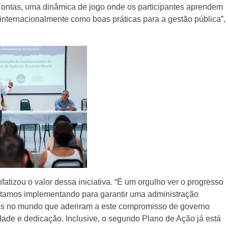
Contas, uma dinâmica de jogo onde os participantes aprendem
nternacionalmente como boas práticas para a gestão pública”,
atizou o valor dessa iniciativa. “É um orgulho ver o progresso
stamos implementando para garantir uma administração
ades no mundo que aderiram a este compromisso de governo
ade e dedicação. Inclusive, o segundo Plano de Ação já está