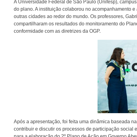
A Universidade Federal de São Paulo (Unifesp), campus
do plano. A instituição colaborou no acompanhamento e
outras cidades ao redor do mundo. Os professores, Gabrie
compartilharam os resultados do monitoramento do Plan
conformidade com as diretrizes da OGP.
Após a apresentação, foi feita uma dinâmica baseada 
contribuir e discutir os processos de participação socia
para a elaboração do 2º Plano de Ação em Governo Abe