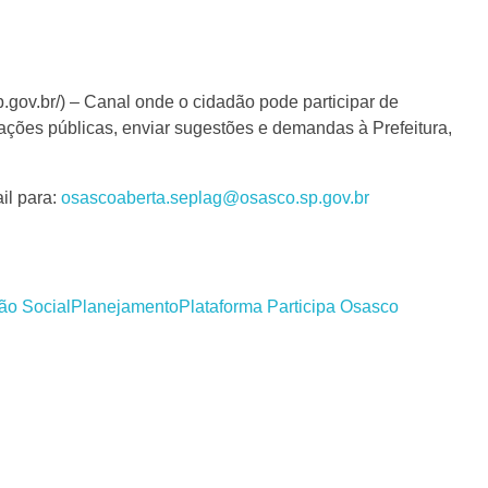
sp.gov.br/) – Canal onde o cidadão pode participar de
ações públicas, enviar sugestões e demandas à Prefeitura,
il para:
osascoaberta.seplag@osasco.sp.gov.br
ão Social
Planejamento
Plataforma Participa Osasco