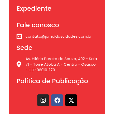
Expediente
Fale conosco
contato@jornaldascidades.com.br
Sede
Av. Hilário Pereira de Souza, 492 - Sala
71 - Torre Atoba A - Centro - Osasco
- CEP 06010-170
Política de Publicação