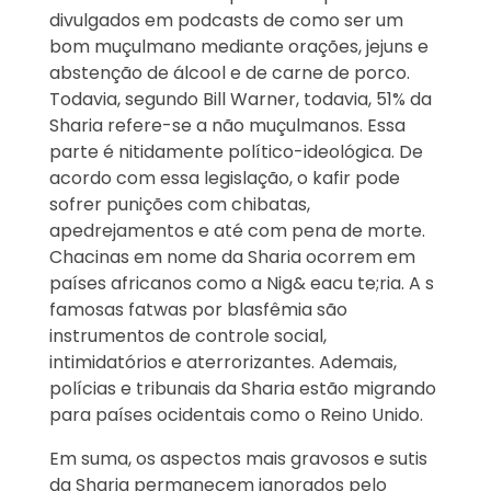
divulgados em podcasts de como ser um
bom muçulmano mediante orações, jejuns e
abstenção de álcool e de carne de porco.
Todavia, segundo Bill Warner, todavia, 51% da
Sharia refere-se a não muçulmanos. Essa
parte é nitidamente político-ideológica. De
acordo com essa legislação, o kafir pode
sofrer punições com chibatas,
apedrejamentos e até com pena de morte.
Chacinas em nome da Sharia ocorrem em
países africanos como a Nig& eacu te;ria. A s
famosas fatwas por blasfêmia são
instrumentos de controle social,
intimidatórios e aterrorizantes. Ademais,
polícias e tribunais da Sharia estão migrando
para países ocidentais como o Reino Unido.
Em suma, os aspectos mais gravosos e sutis
da Sharia permanecem ignorados pelo