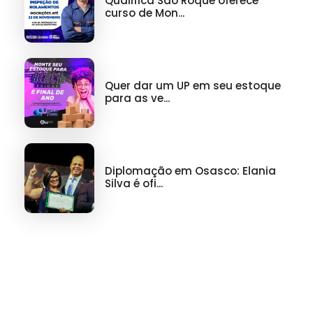
Qualifica São Roque oferece
curso de Mon...
Quer dar um UP em seu estoque
para as ve...
Diplomação em Osasco: Elania
Silva é ofi...