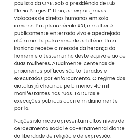
paulista da OAB, sob a presidência de Luiz
Flávio Borges D’Urso, ao expor graves
violações de direitos humanos em solo
iraniano. Em pleno século XXI, a mulher é
publicamente enterrada viva e apedrejada
até a morte pelo crime de adultério. Uma
iraniana recebe a metade da herança do
homem e o testemunho deste equivale ao de
duas mulheres. Atualmente, centenas de
prisioneiros políticos são torturados e
executados por enforcamento. O regime dos
aiatolás já chacinou pelo menos 40 mil
manifestantes nas ruas. Torturas e
execuções públicas ocorre m diariamente
por lá.
Nações islâmicas apresentam altos níveis de
cerceamento social e governamental diante
da liberdade de religião e de expressão.