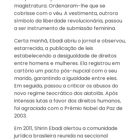
magistratura. Ordenaram-lhe que se
cobrisse com o véu. A vestimenta, outrora
símbolo da liberdade revolucionária, passou
a ser instrumento de submissão feminina.
Certa manhã, Ebadi abriu o jornal e observou,
estarrecida, a publicação de leis
estabelecendo a desigualdade de direitos
entre homens e mulheres. Ela registrou em
cartório um pacto pós-nupcial com o seu
marido, garantindo a igualdade entre eles.
Em seguida, passou a criticar os abusos do
novo regime teocrático dos aiatolás. Após
intensas lutas a favor dos direitos humanos,
foi agraciada com o Prêmio Nobel da Paz de
2003.
Em 2011, Shirin Ebadi alertou a comunidade
jurídica brasileira reunida na seccional