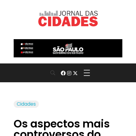
Jornal das Cidades
Informação que conecta comunidades, de cidade em cidade.
Cidades
Os aspectos mais
controversos do