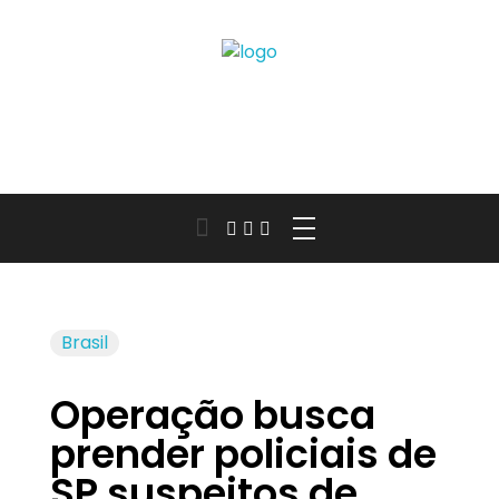
Jornal das Cidades
Informação que conecta comunidades, de cidade em cidade.
Brasil
Operação busca
prender policiais de
SP suspeitos de