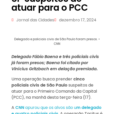
atuar para o PCC
Jornal das Cidades
dezembro 17, 2024
Delegado e policiais civis de São Paulo foram presos. •
CNN
Delegado Fábio Baena e três policiais civis
já foram presos; Baena foi citado por
Vinícius Gritzbach em delação premiada.
Uma operação busca prender
cinco
policiais civis de São Paulo
suspeitos de
atuar para o Primeiro Comando da Capital
(PCC), na manhã desta terça-feira (17).
A
CNN
apurou que os alvos são u
m delegado
e quatro policiais civis
. A operação Tacitus é