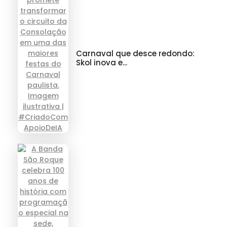
Carnaval que desce redondo:
Skol inova e...