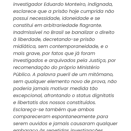
investigador Eduardo Monteiro, indignada,
esclarece que a prisão hoje cumprida não
possui necessidade, idoneidade e se
constitui em arbitrariedade flagrante.
Inadmissível no Brasil se banalizar o direito
à liberdade, decretando-se prisão
midiática, sem contemporaneidade, e o
mais grave, por fatos que já foram
investigados e arquivados pela Justiça, por
recomendação do próprio Ministério
Público. A palavra pueril de um mitômano,
sem qualquer elemento novo de prova, não
poderia jamais motivar medida tão
excepcional, afrontando o status dignitatis
e libertatis dos nossos constituídos.
Esclareça-se também que ambos
compareceram espontaneamente para
serem ouvidos e jamais causaram qualquer
embaraço às repetidas investigações.