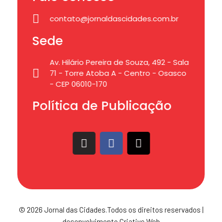
contato@jornaldascidades.com.br
Sede
Av. Hilário Pereira de Souza, 492 - Sala
71 - Torre Atoba A - Centro - Osasco
- CEP 06010-170
Política de Publicação
© 2026 Jornal das Cidades.Todos os direitos reservados |
desenvolvimento Criative Web