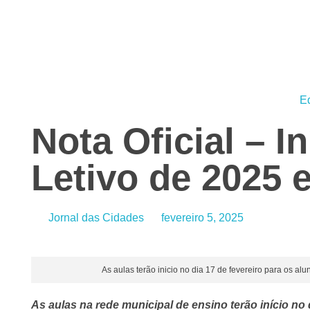
Jornal das Cidades
Informação que conecta comunidades, de cidade em cidade.
E
Nota Oficial – I
Letivo de 2025 
Jornal das Cidades
fevereiro 5, 2025
As aulas terão inicio no dia 17 de fevereiro para os al
As aulas na rede municipal de ensino terão início no 