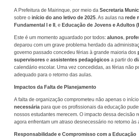
A Prefeitura de Mairinque, por meio da
Secretaria Muni
sobre o
início do ano letivo de 2025
. As aulas na
rede 
Fundamental I e II
, e
Educação de Jovens e Adultos (
Este é um momento aguardado por todos:
alunos
,
profe
deparou com um grave problema herdado da administraç
governo passado concedeu férias à grande maioria dos
supervisores
e
assistentes pedagógicos
a partir do
di
calendário escolar. Uma vez concedidas, as férias não p
adequado para o retorno das aulas.
Impactos da Falta de Planejamento
A falta de organização comprometeu não apenas o iníci
necessária
para que os profissionais da educação pude
nossos estudantes merecem. O impacto dessa decisão r
agora enfrentam um atraso desnecessário no retorno às 
Responsabilidade e Compromisso com a Educação