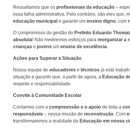
Ressaltamos que os
profissionais da educação
– espe
essa falha administrativa. Pelo contrário, são eles que,
educação municipal
e garantir um
ensino digno
, com
O compromisso da gestão do
Prefeito Eduardo Thoma
absoluta
! Não mediremos esforços para
reorganizar a 
crianças
e
jovens
um
ensino de excelência
.
Ações para Superar a Situação
Nossa equipe de
educadores
e
técnicos
já está traba
situação e garantir que, a partir de agora, a
Educação de
respeito e responsabilidade.
Convite à Comunidade Escolar
Contamos com a
compreensão e o apoio
de toda a
com
responsáveis
– nessa missão de
reconstrução
. Com
e
transformaremos a realidade da
Educação em nossa c