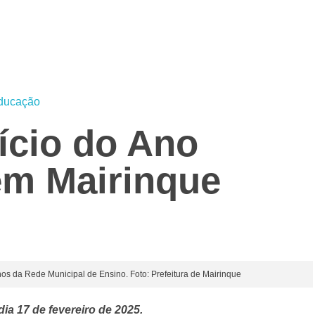
ducação
nício do Ano
em Mairinque
unos da Rede Municipal de Ensino. Foto: Prefeitura de Mairinque
dia 17 de fevereiro de 2025.