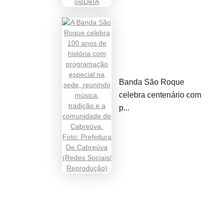
Banda São Roque
celebra centenário com
p...