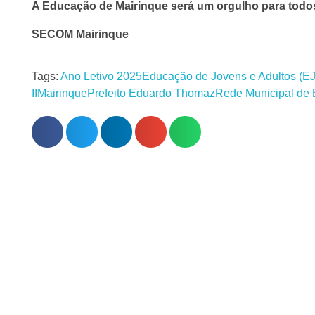
A Educação de Mairinque será um orgulho para todo
SECOM Mairinque
Tags:
Ano Letivo 2025
Educação de Jovens e Adultos (E
II
Mairinque
Prefeito Eduardo Thomaz
Rede Municipal de 