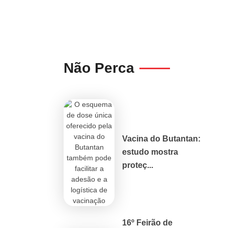
Não Perca
Vacina do Butantan:
estudo mostra
proteç...
16º Feirão de