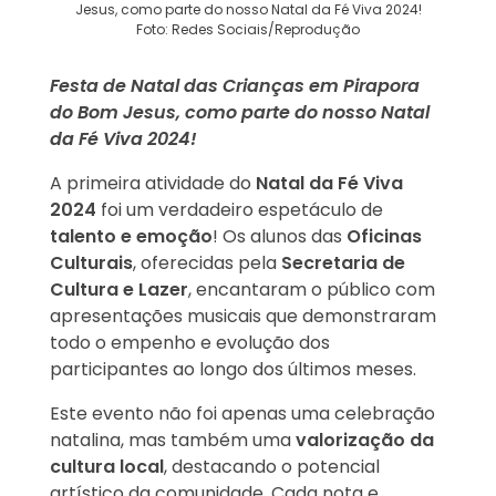
Jesus, como parte do nosso Natal da Fé Viva 2024!
Foto: Redes Sociais/Reprodução
Festa de Natal das Crianças em Pirapora
do Bom Jesus, como parte do nosso Natal
da Fé Viva 2024!
A primeira atividade do
Natal da Fé Viva
2024
foi um verdadeiro espetáculo de
talento e emoção
! Os alunos das
Oficinas
Culturais
, oferecidas pela
Secretaria de
Cultura e Lazer
, encantaram o público com
apresentações musicais que demonstraram
todo o empenho e evolução dos
participantes ao longo dos últimos meses.
Este evento não foi apenas uma celebração
natalina, mas também uma
valorização da
cultura local
, destacando o potencial
artístico da comunidade. Cada nota e