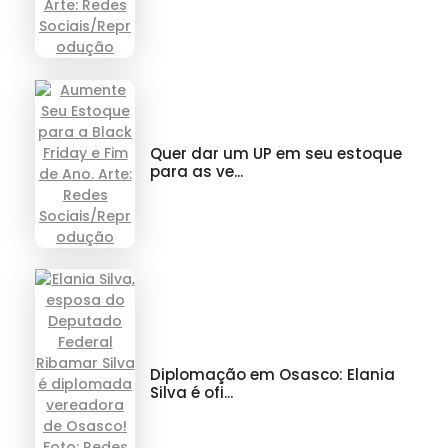
Quer dar um UP em seu estoque
para as ve...
Diplomação em Osasco: Elania
Silva é ofi...