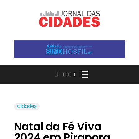
Jornal das Cidades
Informação que conecta comunidades, de cidade em cidade.
Cidades
Natal da Fé Viva
2024 em Pirapora