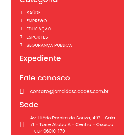
SAÚDE
EMPREGO
EDUCAÇÃO
ESPORTES
SEGURANÇA PÚBLICA
Expediente
Fale conosco
contato@jornaldascidades.com.br
Sede
Av. Hilário Pereira de Souza, 492 - Sala
71 - Torre Atoba A - Centro - Osasco
- CEP 06010-170