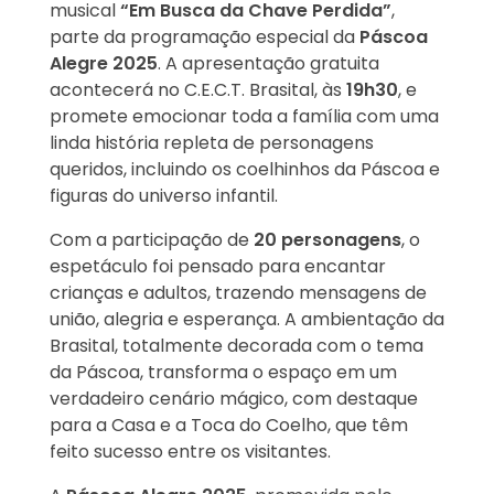
musical
“Em Busca da Chave Perdida”
,
parte da programação especial da
Páscoa
Alegre 2025
. A apresentação gratuita
acontecerá no C.E.C.T. Brasital, às
19h30
, e
promete emocionar toda a família com uma
linda história repleta de personagens
queridos, incluindo os coelhinhos da Páscoa e
figuras do universo infantil.
Com a participação de
20 personagens
, o
espetáculo foi pensado para encantar
crianças e adultos, trazendo mensagens de
união, alegria e esperança. A ambientação da
Brasital, totalmente decorada com o tema
da Páscoa, transforma o espaço em um
verdadeiro cenário mágico, com destaque
para a Casa e a Toca do Coelho, que têm
feito sucesso entre os visitantes.