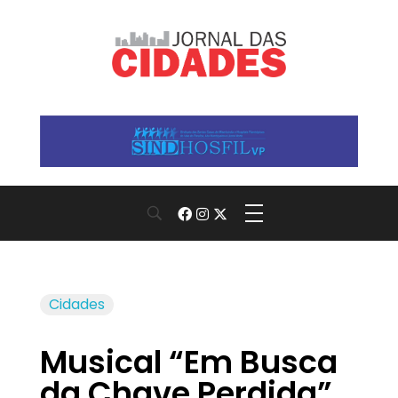
Jornal das Cidades
Informação que conecta comunidades, de cidade em cidade.
Cidades
Musical “Em Busca
da Chave Perdida”