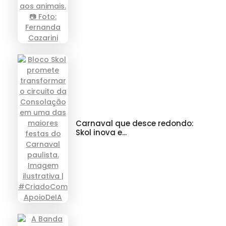
Carnaval que desce redondo:
Skol inova e...