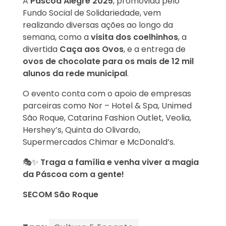
A
Páscoa Alegre 2025
, promovida pelo
Fundo Social de Solidariedade, vem
realizando diversas ações ao longo da
semana, como a
visita dos coelhinhos
, a
divertida
Caça aos Ovos
, e a entrega de
ovos de chocolate para os mais de 12 mil
alunos da rede municipal
.
O evento conta com o apoio de empresas
parceiras como Nor – Hotel & Spa, Unimed
São Roque, Catarina Fashion Outlet, Veolia,
Hershey’s, Quinta do Olivardo,
Supermercados Chimar e McDonald’s.
🎭✨
Traga a família e venha viver a magia
da Páscoa com a gente!
SECOM São Roque