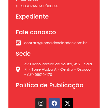
SEGURANÇA PÚBLICA
Expediente
Fale conosco
contato@jornaldascidades.com.br
Sede
Av. Hilário Pereira de Souza, 492 - Sala
71 - Torre Atoba A - Centro - Osasco
- CEP 06010-170
Política de Publicação