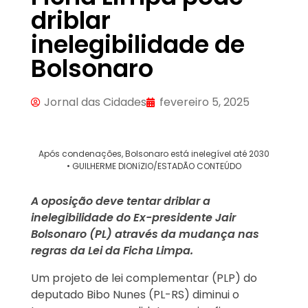
driblar
inelegibilidade de
Bolsonaro
Jornal das Cidades
fevereiro 5, 2025
Após condenações, Bolsonaro está inelegível até 2030
• GUILHERME DIONíZIO/ESTADÃO CONTEÚDO
A oposição deve tentar driblar a
inelegibilidade do Ex-presidente Jair
Bolsonaro (PL) através da mudança nas
regras da Lei da Ficha Limpa.
Um projeto de lei complementar (PLP) do
deputado Bibo Nunes (PL-RS) diminui o