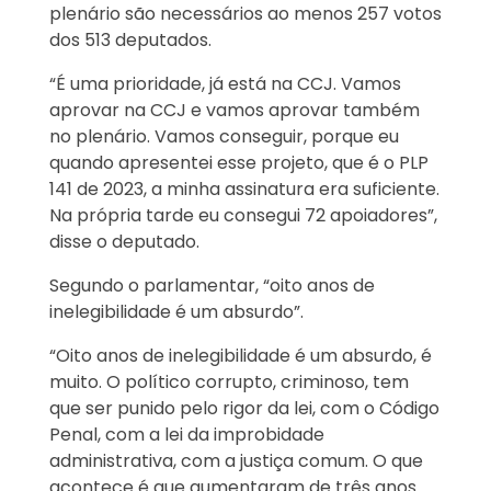
plenário são necessários ao menos 257 votos
dos 513 deputados.
“É uma prioridade, já está na CCJ. Vamos
aprovar na CCJ e vamos aprovar também
no plenário. Vamos conseguir, porque eu
quando apresentei esse projeto, que é o PLP
141 de 2023, a minha assinatura era suficiente.
Na própria tarde eu consegui 72 apoiadores”,
disse o deputado.
Segundo o parlamentar, “oito anos de
inelegibilidade é um absurdo”.
“Oito anos de inelegibilidade é um absurdo, é
muito. O político corrupto, criminoso, tem
que ser punido pelo rigor da lei, com o Código
Penal, com a lei da improbidade
administrativa, com a justiça comum. O que
acontece é que aumentaram de três anos