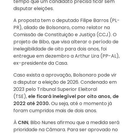
tempo que um candidato precisa ficar sem
disputar eleições.
A proposta tem o deputado Filipe Barros (PL-
PR), aliado de Bolsonaro, como relator na
Comissão de Constituição e Justiça (CCJ). O
projeto de Bibo, que visa alterar o período de
inelegibilidade de oito para dois anos, foi
entregue em dezembro a Arthur Lira (PP-AL),
ex-presidente da Casa.
Caso exista a aprovação, Bolsonaro pode vir
a disputar a eleição de 2026. Condenado em
2023 pelo Tribunal Superior Eleitoral
(TSE),
ele ficará inelegível por oito anos, de
2022 até 2030.
Ou seja, até o momento já
foram cumpridos mais de dois anos.
À
CNN
, Bibo Nunes afirmou que a medida será
prioridade na Câmara. Para ser aprovado no