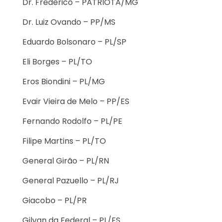
Dr. Frederico – PATRIOTA/MG
Dr. Luiz Ovando – PP/MS
Eduardo Bolsonaro – PL/SP
Eli Borges – PL/TO
Eros Biondini – PL/MG
Evair Vieira de Melo – PP/ES
Fernando Rodolfo – PL/PE
Filipe Martins – PL/TO
General Girão – PL/RN
General Pazuello – PL/RJ
Giacobo – PL/PR
Gilvan da Federal – PL/ES