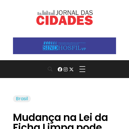
Jornal das Cidades
Informação que conecta comunidades, de cidade em cidade.
Brasil
Mudança na Lei da
Ficha Limpa pode