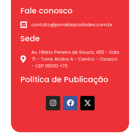
Fale conosco
contato@jornaldascidades.com.br
Sede
Av. Hilário Pereira de Souza, 492 - Sala
71 - Torre Atoba A - Centro - Osasco
- CEP 06010-170
Política de Publicação