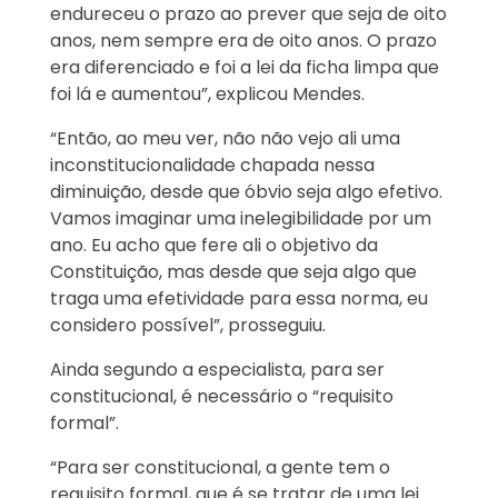
endureceu o prazo ao prever que seja de oito
anos, nem sempre era de oito anos. O prazo
era diferenciado e foi a lei da ficha limpa que
foi lá e aumentou”, explicou Mendes.
“Então, ao meu ver, não não vejo ali uma
inconstitucionalidade chapada nessa
diminuição, desde que óbvio seja algo efetivo.
Vamos imaginar uma inelegibilidade por um
ano. Eu acho que fere ali o objetivo da
Constituição, mas desde que seja algo que
traga uma efetividade para essa norma, eu
considero possível”, prosseguiu.
Ainda segundo a especialista, para ser
constitucional, é necessário o “requisito
formal”.
“Para ser constitucional, a gente tem o
requisito formal, que é se tratar de uma lei