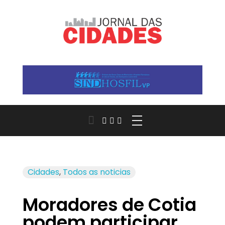
Jornal das Cidades
Informação que conecta comunidades, de cidade em cidade.
Cidades
,
Todos as noticias
Moradores de Cotia
podem participar