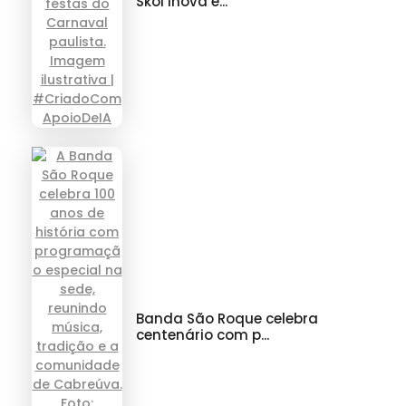
Skol inova e...
Banda São Roque celebra
centenário com p...