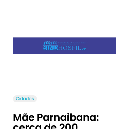
Jornal das Cidades
Informação que conecta comunidades, de cidade em cidade.
Cidades
Mãe Parnaibana:
cerca de 200