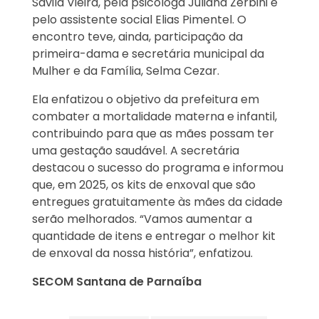
Sávila Vieira, pela psicóloga Juliana Zerbini e
pelo assistente social Elias Pimentel. O
encontro teve, ainda, participação da
primeira-dama e secretária municipal da
Mulher e da Família, Selma Cezar.
Ela enfatizou o objetivo da prefeitura em
combater a mortalidade materna e infantil,
contribuindo para que as mães possam ter
uma gestação saudável. A secretária
destacou o sucesso do programa e informou
que, em 2025, os kits de enxoval que são
entregues gratuitamente às mães da cidade
serão melhorados. “Vamos aumentar a
quantidade de itens e entregar o melhor kit
de enxoval da nossa história”, enfatizou.
SECOM Santana de Parnaíba