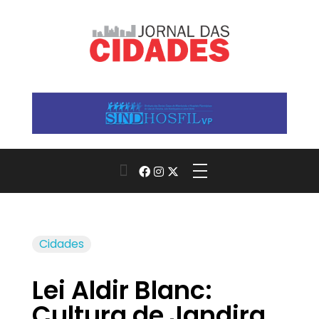
Jornal das Cidades
Informação que conecta comunidades, de cidade em cidade.
Cidades
Lei Aldir Blanc:
Cultura de Jandira