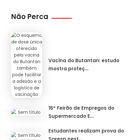
Não Perca
Vacina do Butantan: estudo
mostra proteç...
16º Feirão de Empregos do
Supermercado E...
Estudantes realizam prova do
Saresp nest...