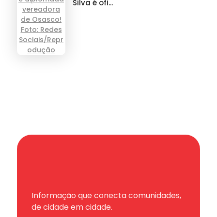
Silva é ofi...
Informação que conecta comunidades,
de cidade em cidade.