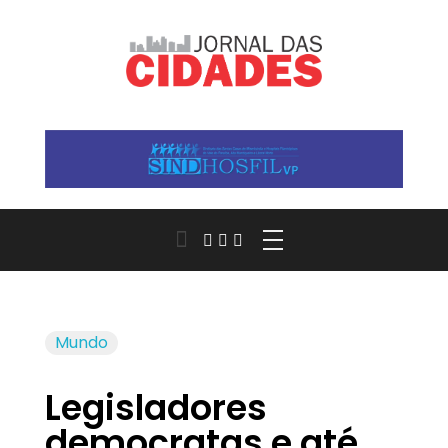
Jornal das Cidades
Informação que conecta comunidades, de cidade em cidade.
Mundo
Legisladores
democratas e até