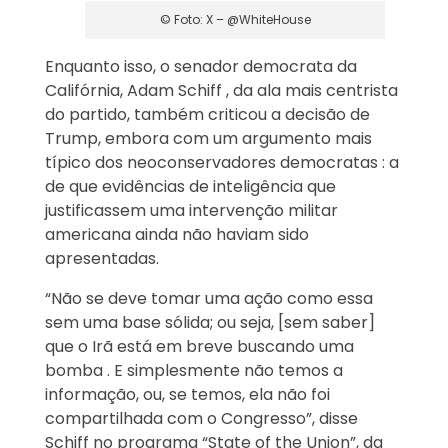
© Foto: X – @WhiteHouse
Enquanto isso, o senador democrata da
Califórnia, Adam Schiff , da ala mais centrista
do partido, também criticou a decisão de
Trump, embora com um argumento mais
típico dos neoconservadores democratas : a
de que evidências de inteligência que
justificassem uma intervenção militar
americana ainda não haviam sido
apresentadas.
“Não se deve tomar uma ação como essa
sem uma base sólida; ou seja, [sem saber]
que o Irã está em breve buscando uma
bomba . E simplesmente não temos a
informação, ou, se temos, ela não foi
compartilhada com o Congresso”, disse
Schiff no programa “State of the Union”, da