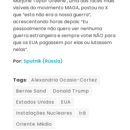
Marjorie Taylor Greene , uma das faces mais
visíveis do movimento MAGA, postou no X
que “esta não era a nossa guerra”,
acrescentando horas depois: “Eu
pessoalmente não quero ver nenhuma
guerra estrangeira e sempre votei NÃO para
que os EUA pagassem por elas ou lutassem
nelas”.
Por:
Sputnik (Rússia)
Tags:
Alexandria Ocasio-Cortez
Bernie Sand
Donald Trump
Estados Unidos
EUA
Instalações Nucleares
Irã
Oriente Médio