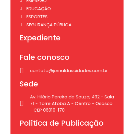
EMPREGO
EDUCAÇÃO
ESPORTES
SEGURANÇA PÚBLICA
Expediente
Fale conosco
contato@jornaldascidades.com.br
Sede
Av. Hilário Pereira de Souza, 492 - Sala
71 - Torre Atoba A - Centro - Osasco
- CEP 06010-170
Política de Publicação