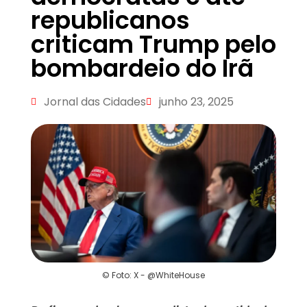
republicanos
criticam Trump pelo
bombardeio do Irã
Jornal das Cidades
junho 23, 2025
© Foto: X - @WhiteHouse