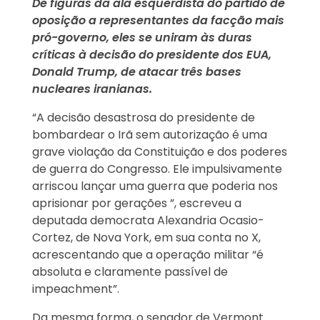
De figuras da ala esquerdista do partido de
oposição a representantes da facção mais
pró-governo, eles se uniram às duras
críticas à decisão do presidente dos EUA,
Donald Trump, de atacar três bases
nucleares iranianas.
“A decisão desastrosa do presidente de
bombardear o Irã sem autorização é uma
grave violação da Constituição e dos poderes
de guerra do Congresso. Ele impulsivamente
arriscou lançar uma guerra que poderia nos
aprisionar por gerações ”, escreveu a
deputada democrata Alexandria Ocasio-
Cortez, de Nova York, em sua conta no X,
acrescentando que a operação militar “é
absoluta e claramente passível de
impeachment”.
Da mesma forma, o senador de Vermont