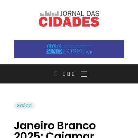
Jornal das Cidades
Informação que conecta comunidades, de cidade em cidade.
Saúde
Janeiro Branco
2025: Cajamar