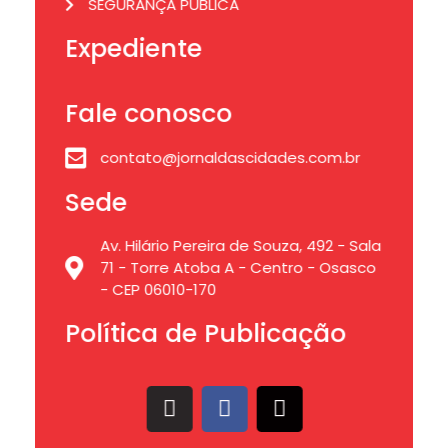
SEGURANÇA PÚBLICA
Expediente
Fale conosco
contato@jornaldascidades.com.br
Sede
Av. Hilário Pereira de Souza, 492 - Sala
71 - Torre Atoba A - Centro - Osasco
- CEP 06010-170
Política de Publicação