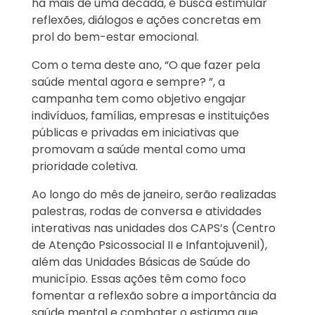
há mais de uma década, e busca estimular
reflexões, diálogos e ações concretas em
prol do bem-estar emocional.
Com o tema deste ano, “O que fazer pela
saúde mental agora e sempre? ”, a
campanha tem como objetivo engajar
indivíduos, famílias, empresas e instituições
públicas e privadas em iniciativas que
promovam a saúde mental como uma
prioridade coletiva.
Ao longo do mês de janeiro, serão realizadas
palestras, rodas de conversa e atividades
interativas nas unidades dos CAPS’s (Centro
de Atenção Psicossocial II e Infantojuvenil),
além das Unidades Básicas de Saúde do
município. Essas ações têm como foco
fomentar a reflexão sobre a importância da
saúde mental e combater o estigma que