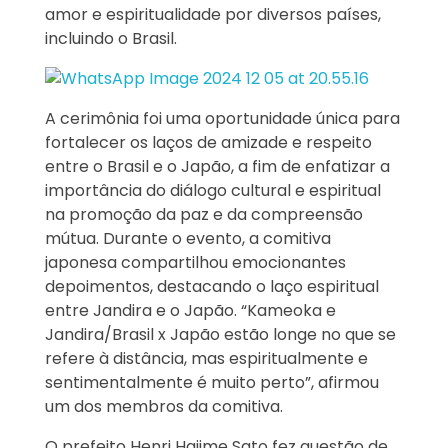
amor e espiritualidade por diversos países,
incluindo o Brasil.
A cerimônia foi uma oportunidade única para
fortalecer os laços de amizade e respeito
entre o Brasil e o Japão, a fim de enfatizar a
importância do diálogo cultural e espiritual
na promoção da paz e da compreensão
mútua. Durante o evento, a comitiva
japonesa compartilhou emocionantes
depoimentos, destacando o laço espiritual
entre Jandira e o Japão. “Kameoka e
Jandira/Brasil x Japão estão longe no que se
refere à distância, mas espiritualmente e
sentimentalmente é muito perto”, afirmou
um dos membros da comitiva.
O prefeito Henri Hajime Sato fez questão de