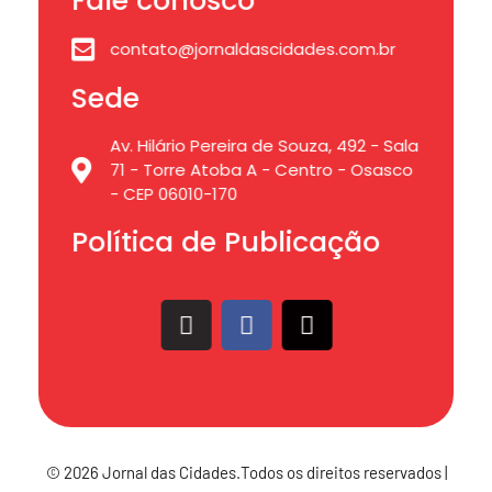
Fale conosco
contato@jornaldascidades.com.br
Sede
Av. Hilário Pereira de Souza, 492 - Sala
71 - Torre Atoba A - Centro - Osasco
- CEP 06010-170
Política de Publicação
© 2026 Jornal das Cidades.Todos os direitos reservados |