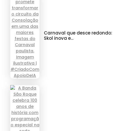
Carnaval que desce redondo:
Skol inova e...