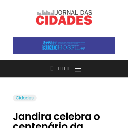
Jornal das Cidades
Informação que conecta comunidades, de cidade em cidade.
Cidades
Jandira celebra o
centenário da