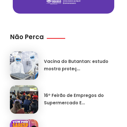
Não Perca
Vacina do Butantan: estudo
mostra proteç...
16º Feirão de Empregos do
Supermercado E...