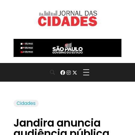
Jornal das Cidades
Informação que conecta comunidades, de cidade em cidade.
Cidades
Jandira anuncia
audiência pública