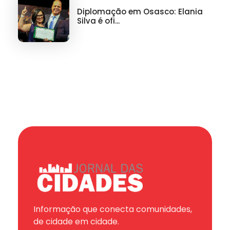
Diplomação em Osasco: Elania
Silva é ofi...
Informação que conecta comunidades,
de cidade em cidade.