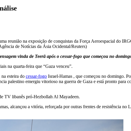
nálise
e uma reunião na exposição de conquistas da Força Aeroespacial do IR
Agência de Notícias da Ásia Ocidental/Reuters)
mensagem vinda de Teerã após o cessar-fogo que começou no doming
iais na quarta-feira que “Gaza venceu”.
 na esteira do
cessar-fogo
Israel-Hamas , que começou no domingo. P
cia palestino emergiu vitorioso na guerra de Gaza e está pronto para c
 de TV libanês pró-Hezbollah Al Mayadeen.
s, alcançou a vitória, reforçada por outras frentes de resistência no 