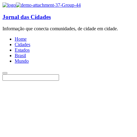
Jornal das Cidades
Informação que conecta comunidades, de cidade em cidade.
Home
Cidades
Estados
Brasil
Mundo