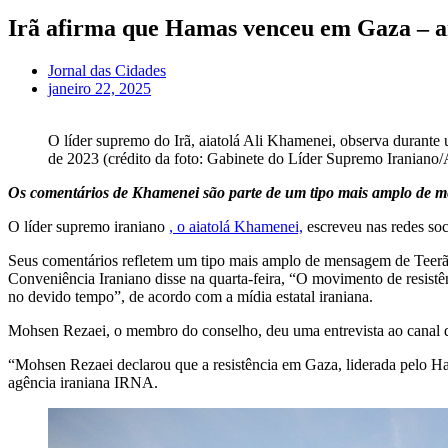
Irã afirma que Hamas venceu em Gaza – a
Jornal das Cidades
janeiro 22, 2025
O líder supremo do Irã, aiatolá Ali Khamenei, observa durant
de 2023 (crédito da foto: Gabinete do Líder Supremo Iraniano/
Os comentários de Khamenei são parte de um tipo mais amplo de 
O líder supremo iraniano
, o aiatolá Khamenei,
escreveu nas redes soc
Seus comentários refletem um tipo mais amplo de mensagem de Teerã
Conveniência Iraniano disse na quarta-feira, “O movimento de resistên
no devido tempo”, de acordo com a mídia estatal iraniana.
Mohsen Rezaei, o membro do conselho, deu uma entrevista ao canal
“Mohsen Rezaei declarou que a resistência em Gaza, liderada pelo Hama
agência iraniana IRNA.