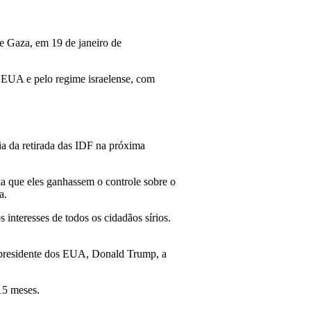
e Gaza, em 19 de janeiro de
 EUA e pelo regime israelense, com
ia da retirada das IDF na próxima
ria que eles ganhassem o controle sobre o
a.
interesses de todos os cidadãos sírios.
o presidente dos EUA, Donald Trump, a
15 meses.