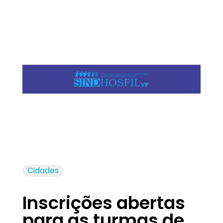
Jornal das Cidades
Informação que conecta comunidades, de cidade em cidade.
Cidades
Inscrições abertas
para as turmas de