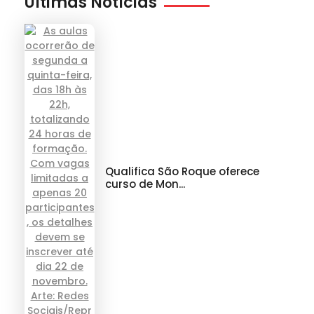
Últimas Notícias
Qualifica São Roque oferece
curso de Mon...