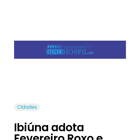
Jornal das Cidades
Informação que conecta comunidades, de cidade em cidade.
Cidades
Ibiúna adota
Fevereiro Roxo e