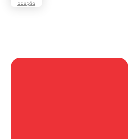
Informação que conecta comunidades,
de cidade em cidade.
Categoria