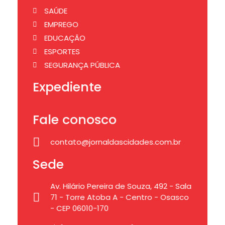
SAÚDE
EMPREGO
EDUCAÇÃO
ESPORTES
SEGURANÇA PÚBLICA
Expediente
Fale conosco
contato@jornaldascidades.com.br
Sede
Av. Hilário Pereira de Souza, 492 - Sala
71 - Torre Atoba A - Centro - Osasco
- CEP 06010-170