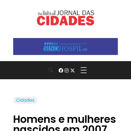
Jornal das Cidades
Informação que conecta comunidades, de cidade em cidade.
Cidades
Homens e mulheres
nascidos em 2007