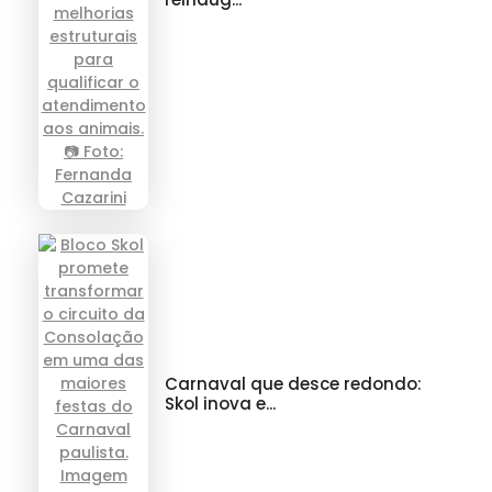
Carnaval que desce redondo:
Skol inova e...