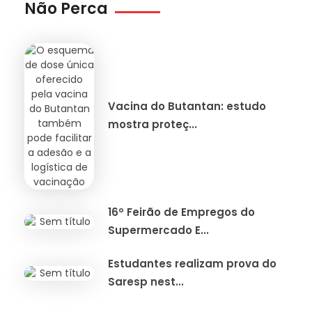
Não Perca
Vacina do Butantan: estudo
mostra proteç...
16º Feirão de Empregos do
Supermercado E...
Estudantes realizam prova do
Saresp nest...