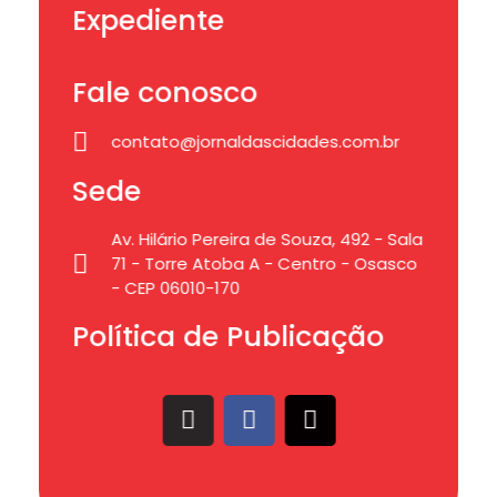
Expediente
Fale conosco
contato@jornaldascidades.com.br
Sede
Av. Hilário Pereira de Souza, 492 - Sala
71 - Torre Atoba A - Centro - Osasco
- CEP 06010-170
Política de Publicação