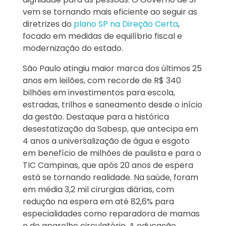
vem se tornando mais eficiente ao seguir as
diretrizes do
plano SP na Direção Certa
,
focado em medidas de equilíbrio fiscal e
modernização do estado.
São Paulo atingiu maior marca dos últimos 25
anos em leilões, com recorde de R$ 340
bilhões em investimentos para escola,
estradas, trilhos e saneamento desde o início
da gestão. Destaque para a histórica
desestatização da Sabesp, que antecipa em
4 anos a universalização de água e esgoto
em benefício de milhões de paulista e para o
TIC Campinas, que após 20 anos de espera
está se tornando realidade. Na saúde, foram
em média 3,2 mil cirurgias diárias, com
redução na espera em até 82,6% para
especialidades como reparadora de mamas
e do aparelho circulatório. A educação