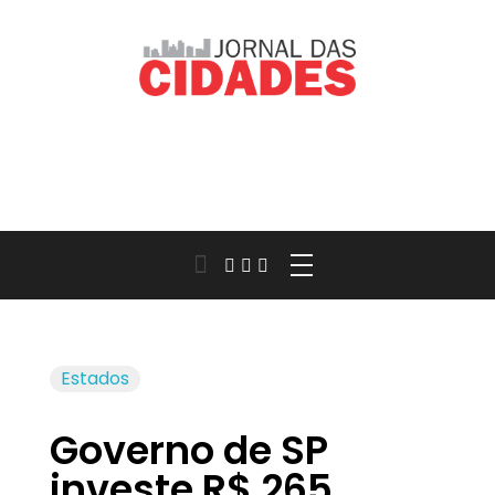
Jornal das Cidades
Informação que conecta comunidades, de cidade em cidade.
Estados
Governo de SP
investe R$ 265