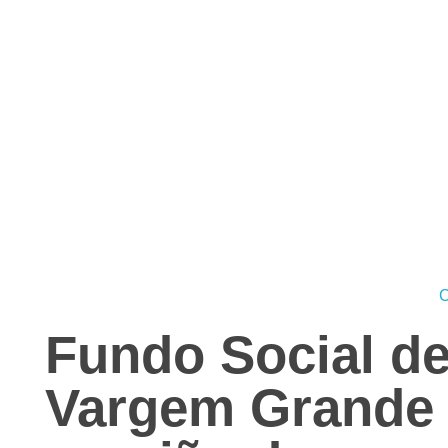
Jornal das Cidades
Informação que conecta comunidades, de cidade em cidade.
C
Fundo Social de
Vargem Grande P