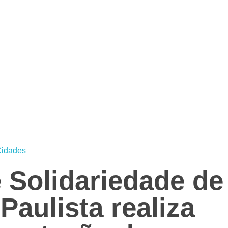
idades
 Solidariedade de
aulista realiza