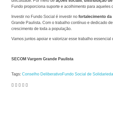
dificuldade. Por meio de
ações sociais
,
distribuição de
Fundo proporciona suporte e acolhimento para aqueles 
Investir no Fundo Social é investir no
fortalecimento d
Grande Paulista. Com o trabalho contínuo e dedicado de 
crescimento de toda a população.
Vamos juntos apoiar e valorizar esse trabalho essencial 
SECOM Vargem Grande Paulista
Tags:
Conselho Deliberativo
Fundo Social de Solidaried