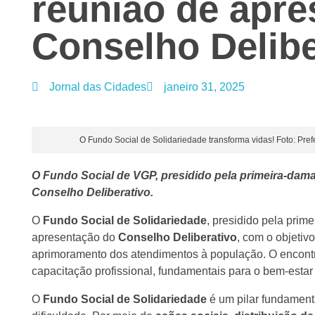
reunião de apre
Conselho Delibe
Jornal das Cidades
janeiro 31, 2025
O Fundo Social de Solidariedade transforma vidas! Foto: Pr
O Fundo Social de VGP, presidido pela primeira-dam
Conselho Deliberativo.
O
Fundo Social de Solidariedade
, presidido pela prim
apresentação do
Conselho Deliberativo
, com o objetivo
aprimoramento dos atendimentos à população. O encontro
capacitação profissional, fundamentais para o bem-esta
O
Fundo Social de Solidariedade
é um pilar fundament