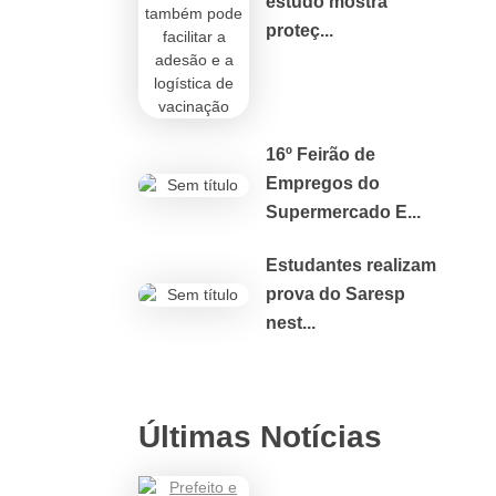
estudo mostra
proteç...
16º Feirão de
Empregos do
Supermercado E...
Estudantes realizam
prova do Saresp
nest...
Últimas Notícias