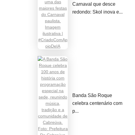
Carnaval que desce
redondo: Skol inova e...
Banda São Roque
celebra centenário com
p...