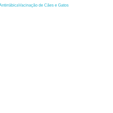
Antirrábica
Vacinação de Cães e Gatos