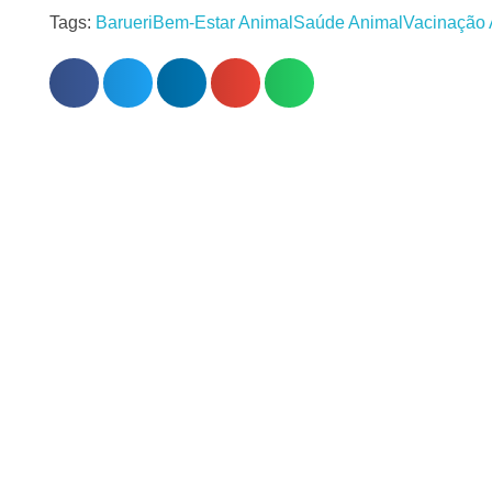
Tags:
Barueri
Bem-Estar Animal
Saúde Animal
Vacinação 