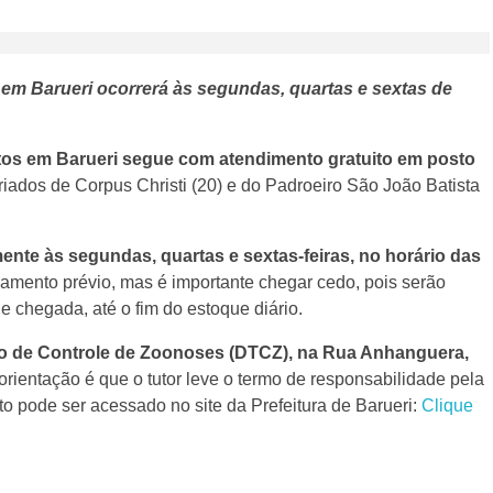
s em Barueri ocorrerá às segundas, quartas e sextas de
tos em Barueri segue com atendimento gratuito em posto
riados de Corpus Christi (20) e do Padroeiro São João Batista
ente às segundas, quartas e sextas-feiras, no horário das
mento prévio, mas é importante chegar cedo, pois serão
e chegada, até o fim do estoque diário.
co de Controle de Zoonoses (DTCZ), na Rua Anhanguera,
 orientação é que o tutor leve o termo de responsabilidade pela
 pode ser acessado no site da Prefeitura de Barueri:
Clique