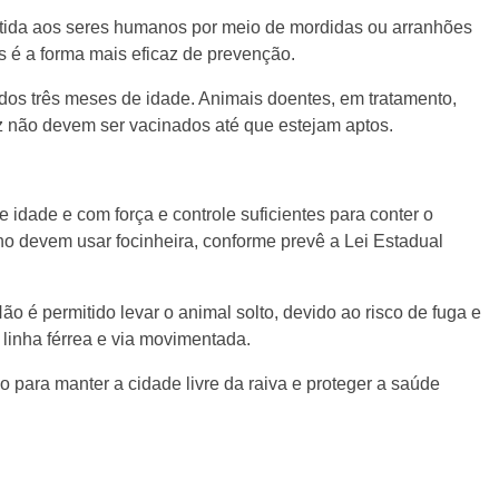
mitida aos seres humanos por meio de mordidas ou arranhões
s é a forma mais eficaz de prevenção.
dos três meses de idade. Animais doentes, em tratamento,
 não devem ser vacinados até que estejam aptos.
idade e com força e controle suficientes para conter o
ano devem usar focinheira, conforme prevê a Lei Estadual
o é permitido levar o animal solto, devido ao risco de fuga e
linha férrea e via movimentada.
 para manter a cidade livre da raiva e proteger a saúde