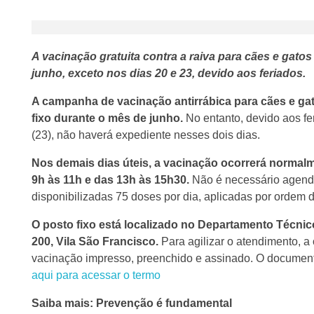
A vacinação gratuita contra a raiva para cães e gato
junho, exceto nos dias 20 e 23, devido aos feriados.
A campanha de vacinação antirrábica para cães e ga
fixo durante o mês de junho.
No entanto, devido aos fe
(23), não haverá expediente nesses dois dias.
Nos demais dias úteis, a vacinação ocorrerá normalm
9h às 11h e das 13h às 15h30.
Não é necessário agenda
disponibilizadas 75 doses por dia, aplicadas por ordem d
O posto fixo está localizado no Departamento Técni
200, Vila São Francisco.
Para agilizar o atendimento, a
vacinação impresso, preenchido e assinado. O documento
aqui para acessar o termo
Saiba mais: Prevenção é fundamental