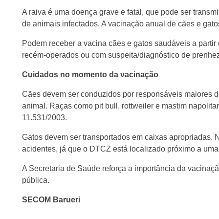
A raiva é uma doença grave e fatal, que pode ser trans
de animais infectados. A vacinação anual de cães e gato
Podem receber a vacina cães e gatos saudáveis a partir 
recém-operados ou com suspeita/diagnóstico de prenhez
Cuidados no momento da vacinação
Cães devem ser conduzidos por responsáveis maiores de 
animal. Raças como pit bull, rottweiler e mastim napolit
11.531/2003.
Gatos devem ser transportados em caixas apropriadas. Nã
acidentes, já que o DTCZ está localizado próximo a uma 
A Secretaria de Saúde reforça a importância da vacinação
pública.
SECOM Barueri