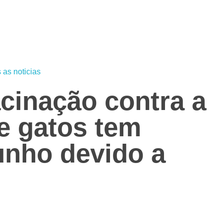
 as noticias
acinação contra a
 e gatos tem
unho devido a