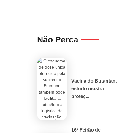
Não Perca
Vacina do Butantan:
estudo mostra
proteç...
16º Feirão de