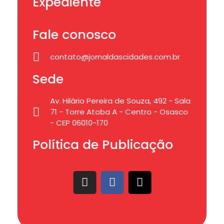
Expediente
Fale conosco
contato@jornaldascidades.com.br
Sede
Av. Hilário Pereira de Souza, 492 - Sala
71 - Torre Atoba A - Centro - Osasco
- CEP 06010-170
Política de Publicação