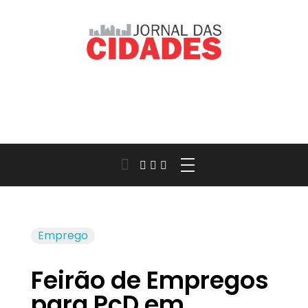
Jornal das Cidades
Informação que conecta comunidades, de cidade em cidade.
Emprego
Feirão de Empregos
para PcD em