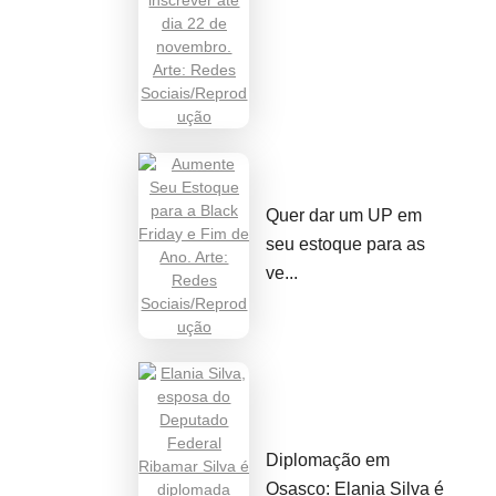
Quer dar um UP em
seu estoque para as
ve...
Diplomação em
Osasco: Elania Silva é