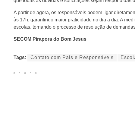
que todas as dúvidas e solicitações sejam respondidas 
A partir de agora, os responsáveis podem ligar diretamen
às 17h, garantindo maior praticidade no dia a dia. A me
escolas, tornando o processo de resolução de demandas 
SECOM Pirapora do Bom Jesus
Tags:
Contato com Pais e Responsáveis
Escol