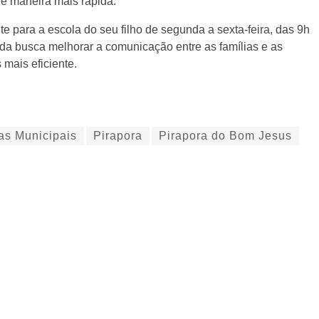
de maneira mais rápida.
te para a escola do seu filho de segunda a sexta-feira, das 9h
dida busca melhorar a comunicação entre as famílias e as
mais eficiente.
as Municipais
Pirapora
Pirapora do Bom Jesus