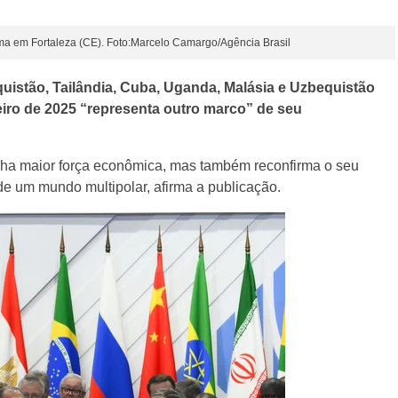
ma em Fortaleza (CE). Foto:Marcelo Camargo/Agência Brasil
aquistão, Tailândia, Cuba, Uganda, Malásia e Uzbequistão
eiro de 2025 “representa outro marco” de seu
nha maior força econômica, mas também reconfirma o seu
e um mundo multipolar, afirma a publicação.