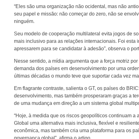
“Eles são uma organização não ocidental, mas não antio
seu papel e missão: não começar do zero, não se envolver
ninguém.
Seu modelo de cooperação multilateral evita jogos de so
mais inclusivo para as relações internacionais. Foi esta
apressarem para se candidatar à adesão”, observa o port
Nesse sentido, a mídia argumenta que a força motriz por
demanda dos países em desenvolvimento por uma ordem i
últimas décadas o mundo teve que suportar cada vez ma
Em flagrante contraste, salienta o GT, os países do BRI
desenvolvimento, mas também prosperaram graças a ter
de uma mudança em direção a um sistema global multipo
“Hoje, à medida que os riscos geopolíticos continuam a
Global uma alternativa mais inclusiva, flexível e resili
econômica, mas também cria uma plataforma para os paí
governança global”, afirma o artigo.