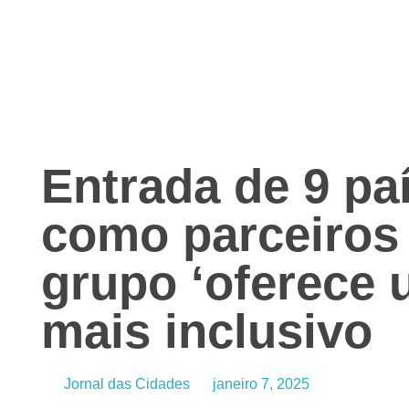
Jornal das Cidades
Informação que conecta comunidades, de cidade em cidade.
Entrada de 9 pa
como parceiros
grupo ‘oferece
mais inclusivo
Jornal das Cidades
janeiro 7, 2025