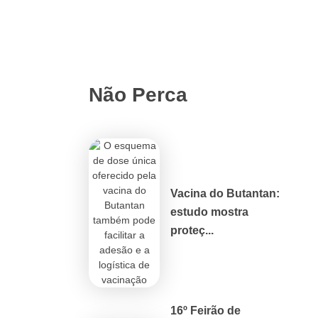
Não Perca
Vacina do Butantan:
estudo mostra
proteç...
16º Feirão de