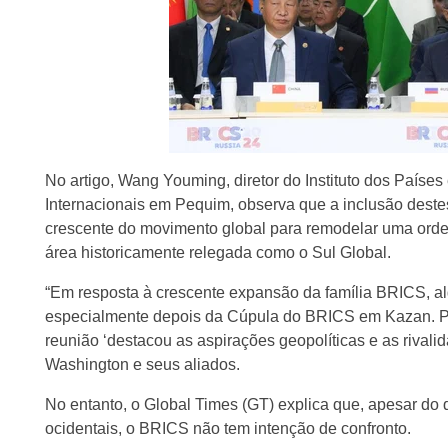
No artigo, Wang Youming, diretor do Instituto dos Paíse
Internacionais em Pequim, observa que a inclusão dest
crescente do movimento global para remodelar uma ordem
área historicamente relegada como o Sul Global.
“Em resposta à crescente expansão da família BRICS, a
especialmente depois da Cúpula do BRICS em Kazan. Por
reunião ‘destacou as aspirações geopolíticas e as rivali
Washington e seus aliados.
No entanto, o Global Times (GT) explica que, apesar do
ocidentais, o BRICS não tem intenção de confronto.