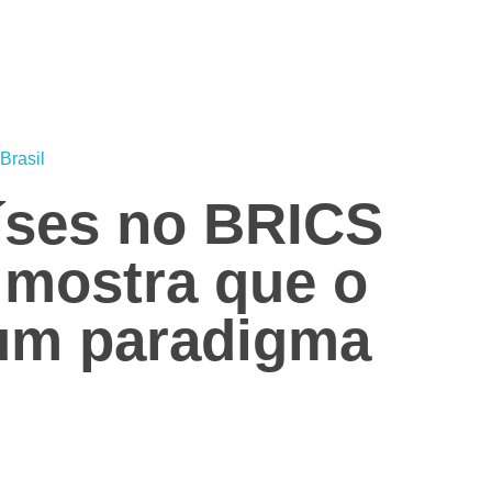
Brasil
íses no BRICS
 mostra que o
 um paradigma