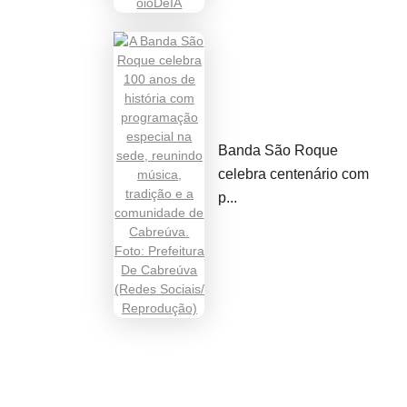
Banda São Roque
celebra centenário com
p...