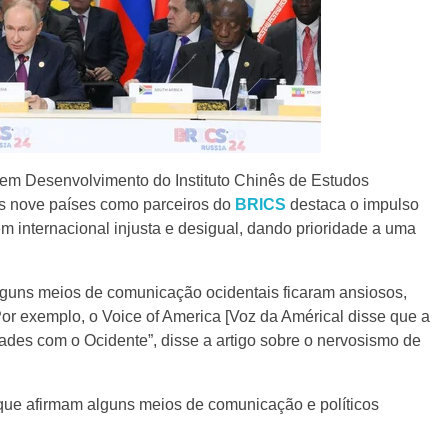
s em Desenvolvimento do Instituto Chinês de Estudos
es nove países como parceiros do
BRICS
destaca o impulso
 internacional injusta e desigual, dando prioridade a uma
lguns meios de comunicação ocidentais ficaram ansiosos,
 exemplo, o Voice of America [Voz da Américal disse que a
dades com o Ocidente”, disse a artigo sobre o nervosismo de
 que afirmam alguns meios de comunicação e políticos