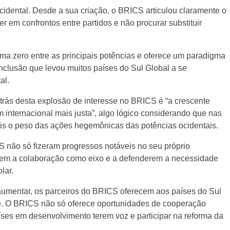
cidental. Desde a sua criação, o BRICS articulou claramente o
 em confrontos entre partidos e não procurar substituir
ma zero entre as principais potências e oferece um paradigma
 inclusão que levou muitos países do Sul Global a se
al.
 trás desta explosão de interesse no BRICS é “a crescente
nternacional mais justa”, algo lógico considerando que nas
is o peso das ações hegemônicas das potências ocidentais.
CS não só fizeram progressos notáveis no seu próprio
em a colaboração como eixo e a defenderem a necessidade
lar.
 aumentar, os parceiros do BRICS oferecem aos países do Sul
ente. O BRICS não só oferece oportunidades de cooperação
ses em desenvolvimento terem voz e participar na reforma da