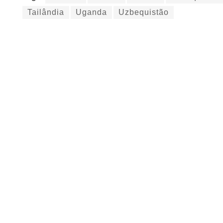
Tailândia
Uganda
Uzbequistão
Categoria
SAÚDE
Informação que conecta comunidades,
EMPREGO
de cidade em cidade.
EDUCAÇÃO
ESPORTES
SEGURANÇA PÚB
Expediente