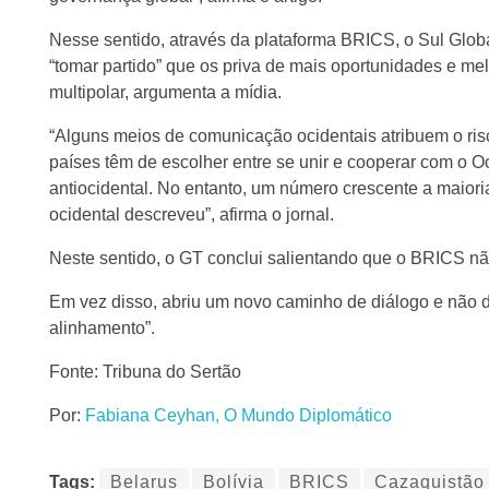
Nesse sentido, através da plataforma BRICS, o Sul Global
“tomar partido” que os priva de mais oportunidades e 
multipolar, argumenta a mídia.
“Alguns meios de comunicação ocidentais atribuem o ri
países têm de escolher entre se unir e cooperar com o 
antiocidental. No entanto, um número crescente a maior
ocidental descreveu”, afirma o jornal.
Neste sentido, o GT conclui salientando que o BRICS nã
Em vez disso, abriu um novo caminho de diálogo e não de
alinhamento”.
Fonte: Tribuna do Sertão
Por:
Fabiana Ceyhan, O Mundo Diplomático
Tags:
Belarus
Bolívia
BRICS
Cazaquistão