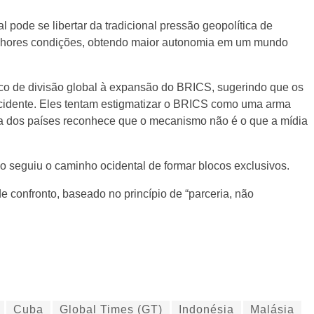
 pode se libertar da tradicional pressão geopolítica de
melhores condições, obtendo maior autonomia em um mundo
sco de divisão global à expansão do BRICS, sugerindo que os
Ocidente. Eles tentam estigmatizar o BRICS como uma arma
ia dos países reconhece que o mecanismo não é o que a mídia
o seguiu o caminho ocidental de formar blocos exclusivos.
 confronto, baseado no princípio de “parceria, não
Cuba
Global Times (GT)
Indonésia
Malásia