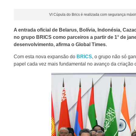
VI Cúpula do Brics é realizada com segurança máxi
A entrada oficial de Belarus, Bolívia, Indonésia, Caz
no grupo BRICS como parceiros a partir de 1° de jan
desenvolvimento, afirma o Global Times.
Com esta nova expansão do
BRICS
, o grupo não só ga
papel cada vez mais fundamental no avanço da criação d