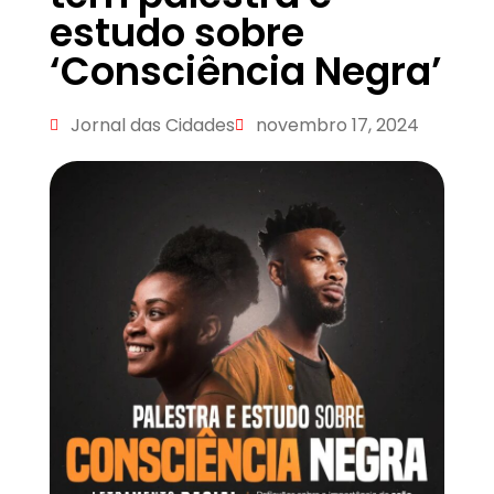
estudo sobre
‘Consciência Negra’
Jornal das Cidades
novembro 17, 2024