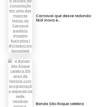
Carnaval que desce redondo:
Skol inova e...
Banda São Roque celebra