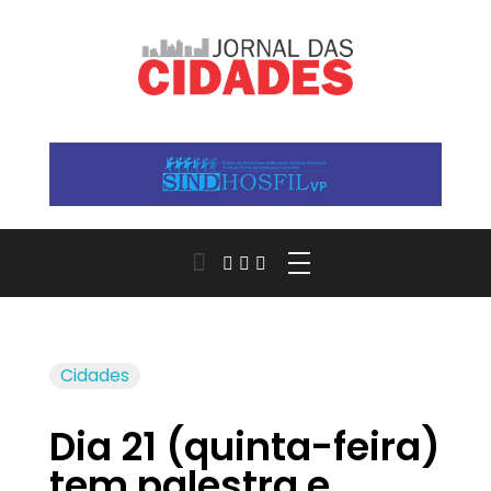
Jornal das Cidades
Informação que conecta comunidades, de cidade em cidade.
Cidades
Dia 21 (quinta-feira)
tem palestra e