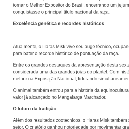
tornar o Melhor Expositor do Brasil, encerrando um je
conquistasse o principal título nacional da raça.
Excelência genética e recordes históricos
Atualmente, o Haras Misk vive seu auge técnico, ocupan
para bater o recorde histórico de pontuação da raça.
Entre os grandes destaques da apresentação desta sext
considerada uma das grandes joias do plantel. Com histór
melhor na Exposição Nacional, liderando simultaneamen
O animal também entrou para a história da equinocultura 
valor já alcançado no Mangalarga Marchador.
O futuro da tradição
Além dos resultados zootécnicos, o Haras Misk também 
setor. O criatório ganhou notoriedade por movimentar gra