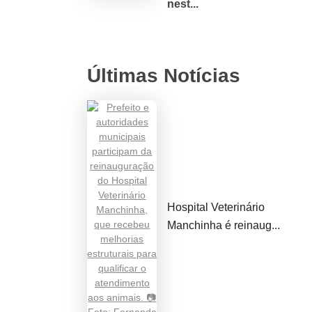
nest...
Últimas Notícias
Hospital Veterinário
Manchinha é reinaug...