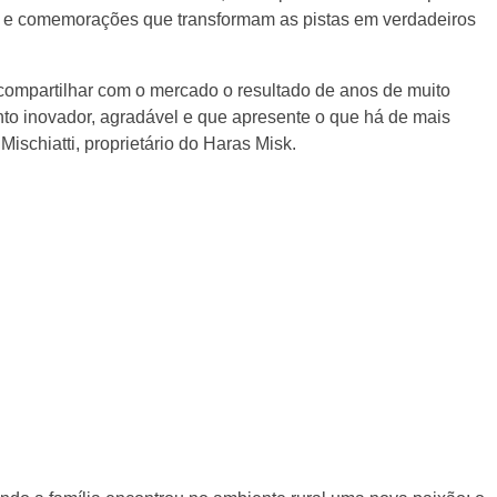
s e comemorações que transformam as pistas em verdadeiros
e compartilhar com o mercado o resultado de anos de muito
to inovador, agradável e que apresente o que há de mais
ischiatti, proprietário do Haras Misk.