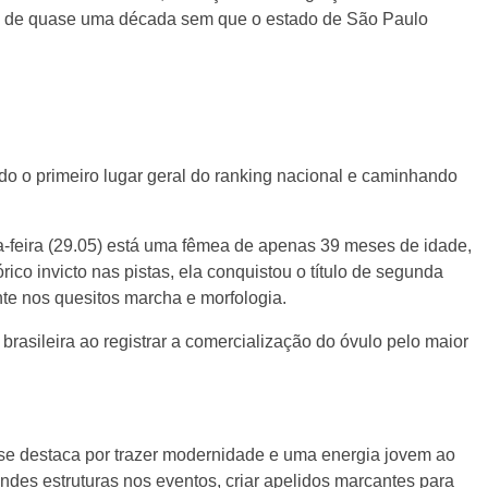
jum de quase uma década sem que o estado de São Paulo
do o primeiro lugar geral do ranking nacional e caminhando
a-feira (29.05) está uma fêmea de apenas 39 meses de idade,
ico invicto nas pistas, ela conquistou o título de segunda
te nos quesitos marcha e morfologia.
brasileira ao registrar a comercialização do óvulo pelo maior
se destaca por trazer modernidade e uma energia jovem ao
ndes estruturas nos eventos, criar apelidos marcantes para