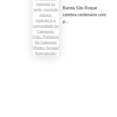
Banda São Roque
celebra centenário com
p...