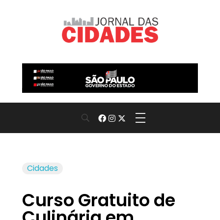
Jornal das Cidades
Informação que conecta comunidades, de cidade em cidade.
Cidades
Curso Gratuito de
Culinária em