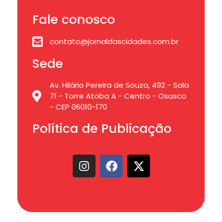
Fale conosco
contato@jornaldascidades.com.br
Sede
Av. Hilário Pereira de Souza, 492 - Sala
71 - Torre Atoba A - Centro - Osasco
- CEP 06010-170
Política de Publicação