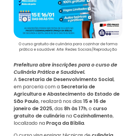
O curso gratuito de culinária para cozinhar de forma
prática e saudável. Arte: Redes Sociais/Reprodução
Prefeitura abre inscrições para o curso de
Culinária Prática e Saudável.
A
Secretaria de Desenvolvimento Social
,
em parceria com a
Secretaria de
Agricultura e Abastecimento do Estado de
São Paulo
, realizará nos dias
15 e 16 de
janeiro de 2025
, das
8h às 17h
, o
curso
gratuito de culinária
na
Cozinhalimento
,
localizado na
Praça da Bíblia
.
O curso visa ensinar técnicas de
culinária