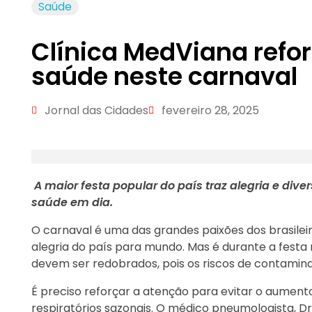
Saúde
Clínica MedViana refo
saúde neste carnaval
Jornal das Cidades
fevereiro 28, 2025
A maior festa popular do país traz alegria e di
saúde em dia.
O carnaval é uma das grandes paixões dos brasileiro
alegria do país para mundo. Mas é durante a festa 
devem ser redobrados, pois os riscos de contami
É preciso reforçar a atenção para evitar o aumento
respiratórios sazonais. O médico pneumologista, Dr