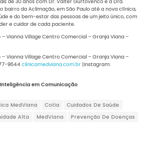
ais de 30 anos com Dr. Valter Gurtovenco e a Dra.
 no bairro da Aclimação, em São Paulo até a nova clínica,
saúde e do bem-estar das pessoas de um jeito único, com
nder e cuidar de cada paciente.
– Vianna Village Centro Comercial – Granja Viana –
– Vianna Village Centro Comercial – Granja Viana –
777-9644
clinicamedviana.com.br
|Instagram:
 – Inteligência em Comunicação
nica MedViana
Cotia
Cuidados De Saúde
idade Alta
MedViana
Prevenção De Doenças