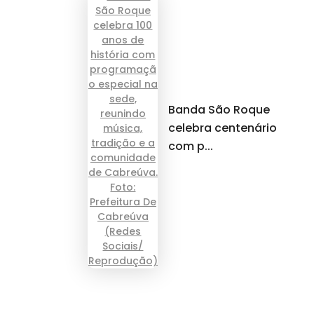
Banda São Roque
celebra centenário
com p...