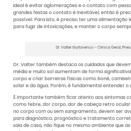
ideal é evitar aglomerações e o contato com pes
grandes festas o contato é inevitável, então é pr
possível. Para isto, é preciso ter uma alimentação 
para fugir de intoxicações, e manter o corpo sempr
Dr. Valter Gurtovenco – Clinica Geral, Pn
Dr. Valter também destaca os cuidados que devemo
média e muito sol aumentam de forma significativa 
corpo e criar barreiras físicas como boné, camiset
solar e da água. Porém, é fundamental entender o s
É importante também ficar atento aos sintomas ca
como febre, dor corpo, dor de cabeça retro ocular
no corpo com ou sem sangramento, devem ser ava
para diagnóstico, prognóstico e tratamento corret
saia de casa, não fique no mesmo ambiente que as 