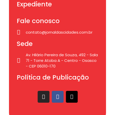
Expediente
Fale conosco
contato@jornaldascidades.com.br
Sede
Av. Hilário Pereira de Souza, 492 - Sala
71 - Torre Atoba A - Centro - Osasco
- CEP 06010-170
Política de Publicação