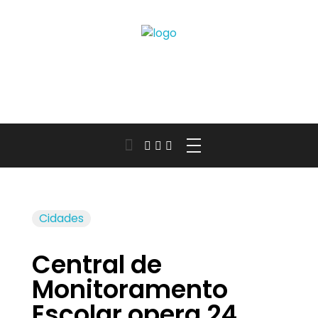
Jornal das Cidades
Informação que conecta comunidades, de cidade em cidade.
Cidades
Central de
Monitoramento
Escolar opera 24