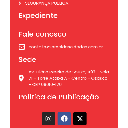
SEGURANÇA PÚBLICA
Expediente
Fale conosco
contato@jornaldascidades.com.br
Sede
Av. Hilário Pereira de Souza, 492 - Sala
71 - Torre Atoba A - Centro - Osasco
- CEP 06010-170
Política de Publicação