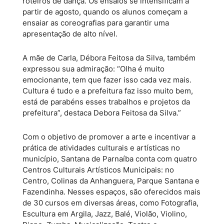
roteiros de dança. Os ensaios se intensificam a
partir de agosto, quando os alunos começam a
ensaiar as coreografias para garantir uma
apresentação de alto nível.
A mãe de Carla, Débora Feitosa da Silva, também
expressou sua admiração: “Olha é muito
emocionante, tem que fazer isso cada vez mais.
Cultura é tudo e a prefeitura faz isso muito bem,
está de parabéns esses trabalhos e projetos da
prefeitura”, destaca Debora Feitosa da Silva.”
Com o objetivo de promover a arte e incentivar a
prática de atividades culturais e artísticas no
município, Santana de Parnaíba conta com quatro
Centros Culturais Artísticos Municipais: no
Centro, Colinas da Anhanguera, Parque Santana e
Fazendinha. Nesses espaços, são oferecidos mais
de 30 cursos em diversas áreas, como Fotografia,
Escultura em Argila, Jazz, Balé, Violão, Violino,