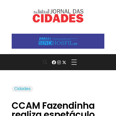
Jornal das Cidades
Informação que conecta comunidades, de cidade em cidade.
Cidades
CCAM Fazendinha
realiza espetáculo