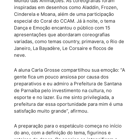
Mundo das Animações. As coreografias foram
inspiradas em desenhos como Aladdin, Frozen,
Cinderela e Moana, além de uma participação
especial do Coral do CCAM. Já à noite, o tema
Dança e Emoção encantou o público com 15
apresentações que abordaram coreografias
variadas, como temas country, primavera, o Rio de
Janeiro, La Bayadère, Le Corsaire e flocos de
neve.
A aluna Carla Grosse compartilhou sua emoção: “A
gente fica um pouco ansiosa por causa dos
preparativos e eu admiro a Prefeitura de Santana
de Parnaíba pelo investimento na cultura, no
esporte e no lazer. Eu me sinto privilegiada, a
prefeitura dar essa oportunidade para mim é uma
satisfação muito grande”, afirmou.
A preparação para o espetáculo começa no início
do ano, com a definição do tema, figurinos e