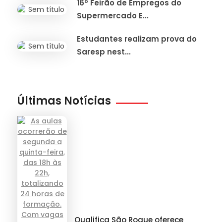
16º Feirão de Empregos do
Supermercado E...
Estudantes realizam prova do
Saresp nest...
Últimas Notícias
Qualifica São Roque oferece