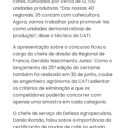
cafés, cultivados por cerca de 12.700
unidades produtivas. “Das nossas 40
regionais, 35 contam com cafeicultura.
Agora, vamos trabalhar para promovê-las
como unidades demonstrativas de
produção”, disse o técnico da CATI.
A apresentação sobre o concurso ficou a
cargo do chefe de divisão da Regional de
Franca, Geraldo Nascimento Junior. Como o
lançamento da 25ª edição do certame
também foi realizado em 30 de junho, coube
ao engenheiro agrônomo da CATI salientar
os critérios de eliminação e que os
competidores poderão concorrer com
apenas uma amostra em cada categoria.
O chefe de serviço da Defesa Agropecuária,
Danilo Romão, falou sobre a importância da
certificação de mudas de café no estado.