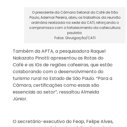
O presidente da Câmara Setorial do Café de São
Paulo, Ademar Pereira, abriu os trabalhos da reunião
ordinária realizada na sede da CATI, reforçando o
compromisso com o fortalecimento da cafeicultura
paulista.
Fotos: Divulgação/CATI
Também da APTA, a pesquisadora Raquel
Nakazato Pinotti apresentou as Rotas do
Café e as IGs de regiões cafeeiras, que estão
colaborando com o desenvolvimento do
turismo rural no Estado de São Paulo. “Para a
Câmara, certificações como essas são
essenciais ao setor”, ressaltou Almeida
Júnior.
O secretário-executivo do Feap, Felipe Alves,