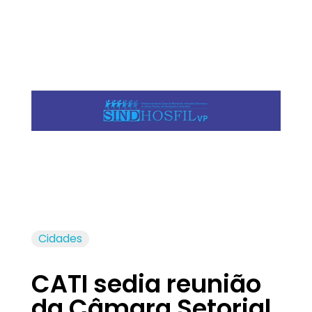
Jornal das Cidades
Informação que conecta comunidades, de cidade em cidade.
Cidades
CATI sedia reunião
da Câmara Setorial