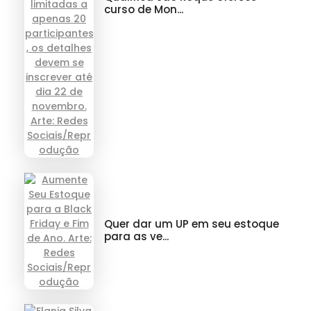
curso de Mon...
Quer dar um UP em seu estoque
para as ve...