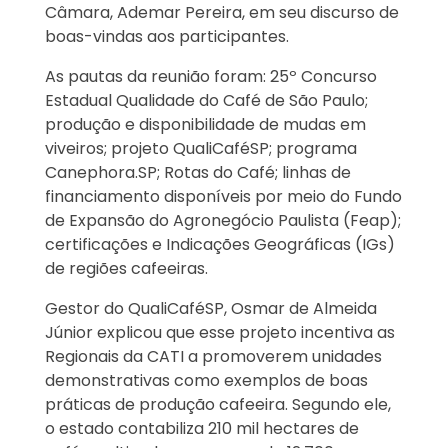
Câmara, Ademar Pereira, em seu discurso de
boas-vindas aos participantes.
As pautas da reunião foram: 25º Concurso
Estadual Qualidade do Café de São Paulo;
produção e disponibilidade de mudas em
viveiros; projeto QualiCaféSP; programa
Canephora.SP; Rotas do Café; linhas de
financiamento disponíveis por meio do Fundo
de Expansão do Agronegócio Paulista (Feap);
certificações e Indicações Geográficas (IGs)
de regiões cafeeiras.
Gestor do QualiCaféSP, Osmar de Almeida
Júnior explicou que esse projeto incentiva as
Regionais da CATI a promoverem unidades
demonstrativas como exemplos de boas
práticas de produção cafeeira. Segundo ele,
o estado contabiliza 210 mil hectares de