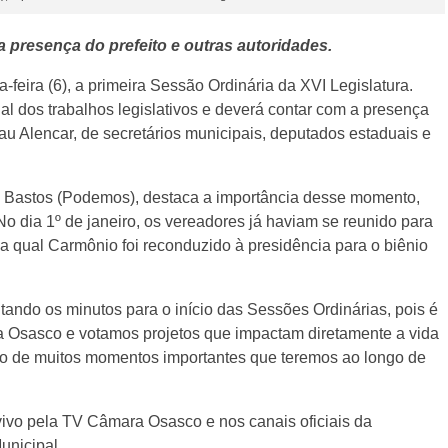
a presença do prefeito e outras autoridades.
feira (6), a primeira Sessão Ordinária da XVI Legislatura.
l dos trabalhos legislativos e deverá contar com a presença
au Alencar, de secretários municipais, deputados estaduais e
 Bastos (Podemos), destaca a importância desse momento,
o dia 1º de janeiro, os vereadores já haviam se reunido para
a qual Carmônio foi reconduzido à presidência para o biênio
tando os minutos para o início das Sessões Ordinárias, pois é
 Osasco e votamos projetos que impactam diretamente a vida
iro de muitos momentos importantes que teremos ao longo de
vivo pela TV Câmara Osasco e nos canais oficiais da
unicipal.