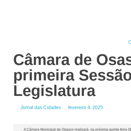
Jornal das Cidades
Informação que conecta comunidades, de cidade em cidade.
C
Câmara de Osas
primeira Sessão
Legislatura
Jornal das Cidades
fevereiro 4, 2025
A Câmara Municipal de Osasco realizará, na próxima quinta-feira (