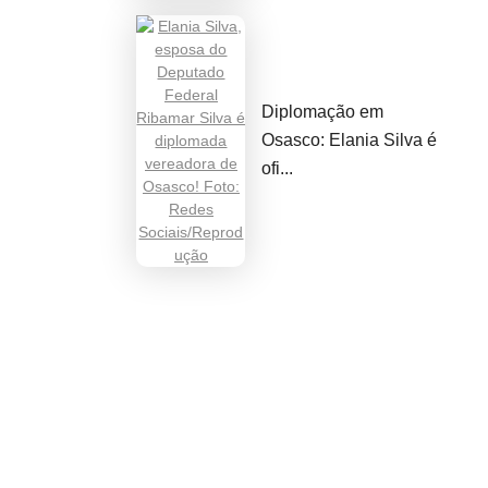
Diplomação em
Osasco: Elania Silva é
ofi...