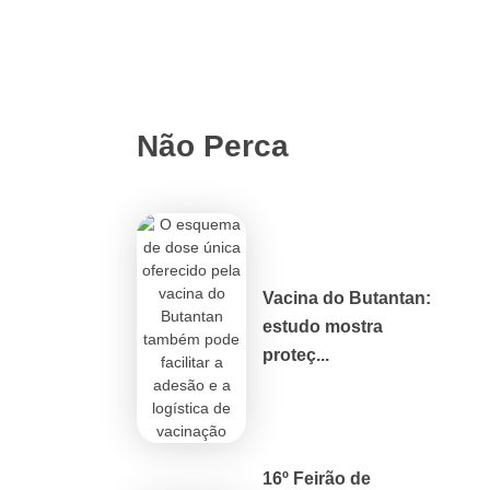
Não Perca
Vacina do Butantan:
estudo mostra
proteç...
16º Feirão de