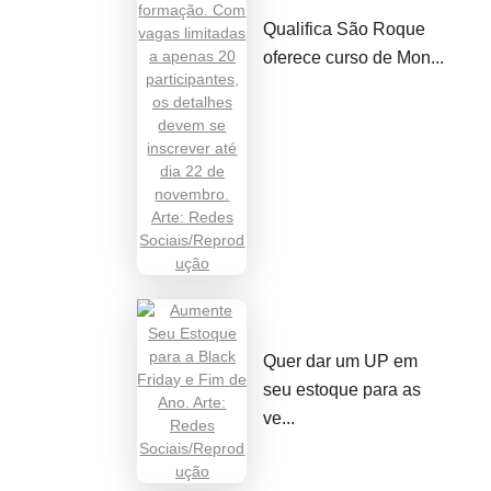
Qualifica São Roque
oferece curso de Mon...
Quer dar um UP em
seu estoque para as
ve...