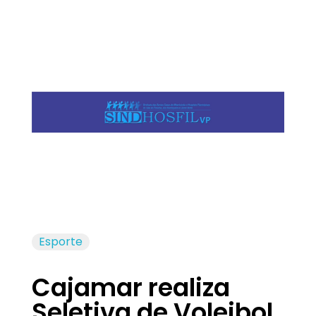
Jornal das Cidades
Informação que conecta comunidades, de cidade em cidade.
Esporte
Cajamar realiza
Seletiva de Voleibol