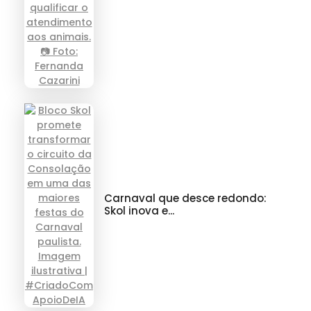
Carnaval que desce redondo:
Skol inova e...