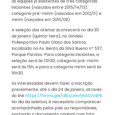
as equipes já existentes de três categorias:
iniciantes (nascidos entre 2015/14/13);
categoria pré-mirim (nascidos em 2012/11) e
mirim (nascidos em 2010/09).
A seleção das atletas acontecerá no dia 30
de janeiro (quinta-feira), no Ginásio
Poliesportivo Paulo Olavo dos Santos,
localizado na Av. Bento da Silva Bueno nº 537,
Parque Paraíso. Para categoria iniciantes, a
seleção será às 13h30; categoria pré-mirim
será às 15h; e para a categoria mirim será às
16h30.
As interessadas devem fazer a inscrição
previamente, até o dia 24 de janeiro, através
do link
https://forms.gle/dBLsUHvFjhASVoBf6
.
No dia da seletiva, é necessário comparecer
acompanhada pelos pais ou responsáveis,
portando o documento original com foto