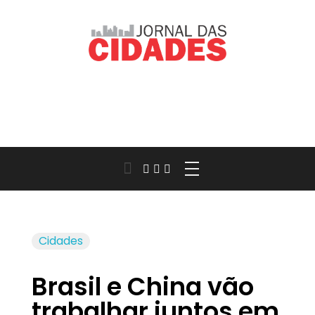
Jornal das Cidades
Informação que conecta comunidades, de cidade em cidade.
Cidades
Brasil e China vão
trabalhar juntos em