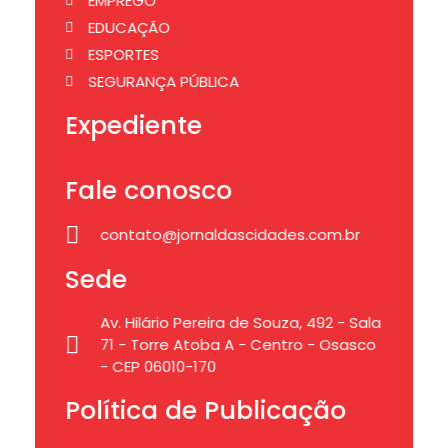
EMPREGO
EDUCAÇÃO
ESPORTES
SEGURANÇA PÚBLICA
Expediente
Fale conosco
contato@jornaldascidades.com.br
Sede
Av. Hilário Pereira de Souza, 492 - Sala
71 - Torre Atoba A - Centro - Osasco
- CEP 06010-170
Política de Publicação